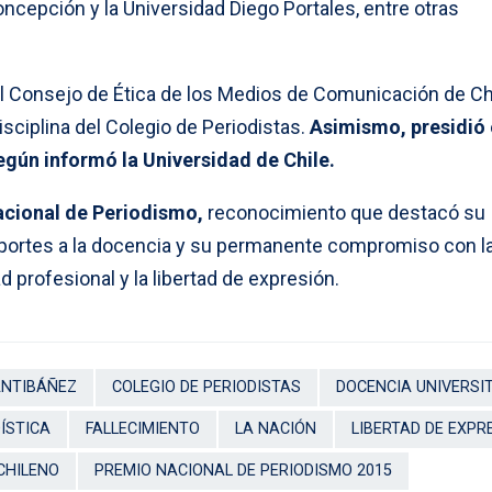
oncepción y la Universidad Diego Portales, entre otras
l Consejo de Ética de los Medios de Comunicación de Chi
isciplina del Colegio de Periodistas.
Asimismo, presidió 
egún informó la Universidad de Chile.
acional de Periodismo,
reconocimiento que destacó su
 aportes a la docencia y su permanente compromiso con la
ad profesional y la libertad de expresión.
NTIBÁÑEZ
COLEGIO DE PERIODISTAS
DOCENCIA UNIVERSI
ÍSTICA
FALLECIMIENTO
LA NACIÓN
LIBERTAD DE EXPR
CHILENO
PREMIO NACIONAL DE PERIODISMO 2015