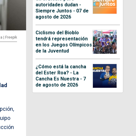
autoridades dudan -
Siempre Juntos - 07 de
agosto de 2026
Ciclismo del Biobío
a | Freepik
tendrá representación
en los Juegos Olímpicos
de la Juventud
¿Cómo está la cancha
del Ester Roa? - La
Cancha Es Nuestra - 7
de agosto de 2026
dad
pción,
quipo
ucción