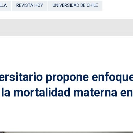
LLA
REVISTA HOY
UNIVERSIDAD DE CHILE
ersitario propone enfoqu
r la mortalidad materna en