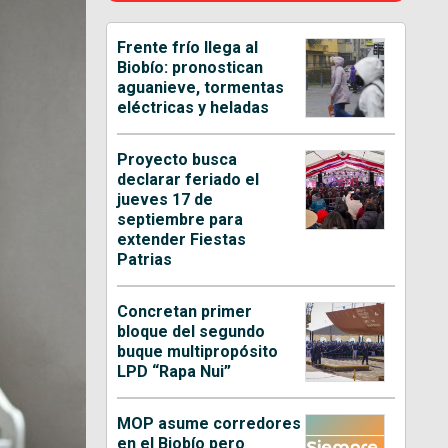
Frente frío llega al
Biobío: pronostican
aguanieve, tormentas
eléctricas y heladas
Proyecto busca
declarar feriado el
jueves 17 de
septiembre para
extender Fiestas
Patrias
Concretan primer
bloque del segundo
buque multipropósito
LPD “Rapa Nui”
MOP asume corredores
en el Biobío pero