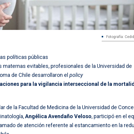
Fotografía: Cedid
las políticas públicas
s maternas evitables, profesionales de la Universidad de
oma de Chile desarrollaron el
policy
iones para la vigilancia interseccional de la mortali
ar de la Facultad de Medicina de la Universidad de Conce
inatología,
Angélica Avendaño Veloso
, participó en el e
llamado de atención referente al estancamiento en la red