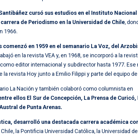
Santibáñez cursó sus estudios en el Instituto Nacional
 carrera de Periodismo en la Universidad de Chile
, don
en 1966.
os comenzó en 1959 en el semanario La Voz, del Arzob
bajó en la revista VEA y, en 1968, se incorporó a la revis
como editor internacional y subdirector hasta 1977. Es
 la revista Hoy junto a Emilio Filippi y parte del equipo de 
diario La Nación y también colaboró como columnista en
entre ellos El Sur de Concepción, La Prensa de Curicó, 
 Austral de Punta Arenas.
stica, desarrolló una destacada carrera académica c
Chile, la Pontificia Universidad Católica, la Universidad de