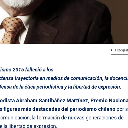
Fotograf
ismo 2015 falleció a los
xtensa trayectoria en medios de comunicación, la docenci
efensa de la ética periodística y la libertad de expresión.
eriodista Abraham Santibáñez Martínez, Premio Naciona
as figuras más destacadas del periodismo chileno
por 
comunicación, la formación de nuevas generaciones de
 la libertad de expresión.