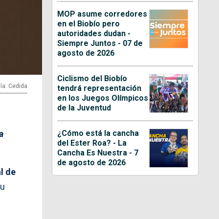
MOP asume corredores
en el Biobío pero
autoridades dudan -
Siempre Juntos - 07 de
agosto de 2026
Ciclismo del Biobío
ía: Cedida
tendrá representación
en los Juegos Olímpicos
de la Juventud
¿Cómo está la cancha
a
del Ester Roa? - La
Cancha Es Nuestra - 7
de agosto de 2026
l de
su