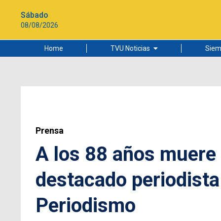
Sábado
08/08/2026
Home
TVU Noticias
Siem
Lo más leído
Ciudad
Cultura
Universidad de Concepción
Prensa
A los 88 años muere
destacado periodista
Periodismo