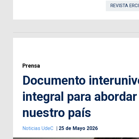
REVISTA ERCI
Prensa
Documento interuniv
integral para aborda
nuestro país
Noticias UdeC
25 de Mayo 2026