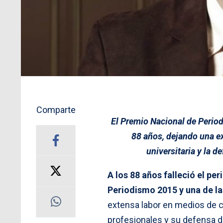
Comparte
El Premio Nacional de Period
88 años, dejando una e
universitaria y la d
A los 88 años falleció el p
Periodismo 2015 y una de l
extensa labor en medios de 
profesionales y su defensa de