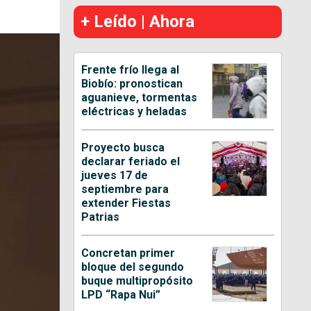
+ Leído | Ahora
Frente frío llega al
Biobío: pronostican
aguanieve, tormentas
eléctricas y heladas
Proyecto busca
declarar feriado el
jueves 17 de
septiembre para
extender Fiestas
Patrias
Concretan primer
bloque del segundo
buque multipropósito
LPD “Rapa Nui”