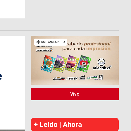
e
Vivo
+ Leído | Ahora