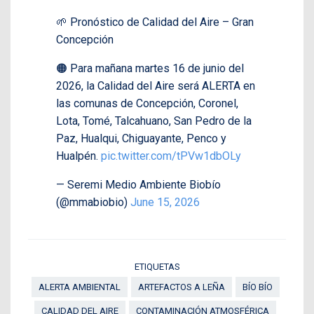
🌱 Pronóstico de Calidad del Aire – Gran
Concepción
🟠 Para mañana martes 16 de junio del
2026, la Calidad del Aire será ALERTA en
las comunas de Concepción, Coronel,
Lota, Tomé, Talcahuano, San Pedro de la
Paz, Hualqui, Chiguayante, Penco y
Hualpén.
pic.twitter.com/tPVw1dbOLy
— Seremi Medio Ambiente Biobío
(@mmabiobio)
June 15, 2026
ETIQUETAS
ALERTA AMBIENTAL
ARTEFACTOS A LEÑA
BÍO BÍO
CALIDAD DEL AIRE
CONTAMINACIÓN ATMOSFÉRICA