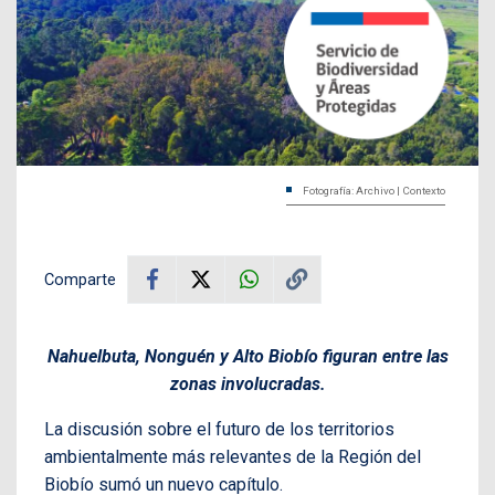
Fotografía: Archivo | Contexto
Comparte
Nahuelbuta, Nonguén y Alto Biobío figuran entre las
zonas involucradas.
La discusión sobre el futuro de los territorios
ambientalmente más relevantes de la Región del
Biobío sumó un nuevo capítulo.