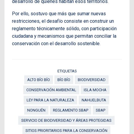
desarrollo de quienes habitan esos territorios.
Por ello, sostuvo que más que sumar nuevas
restricciones, el desafío consiste en construir un
reglamento técnicamente sólido, con participación
ciudadana y mecanismos que permitan conciliar la
conservación con el desarrollo sostenible.
ETIQUETAS
ALTO BÍO BÍO
BÍO BÍO
BIODIVERSIDAD
CONSERVACIÓN AMBIENTAL
ISLA MOCHA
LEY PARA LA NATURALEZA
NAHUELBUTA
NONGUÉN
REGLAMENTO SBAP
SBAP
SERVICIO DE BIODIVERSIDAD Y ÁREAS PROTEGIDAS
SITIOS PRIORITARIOS PARA LA CONSERVACIÓN