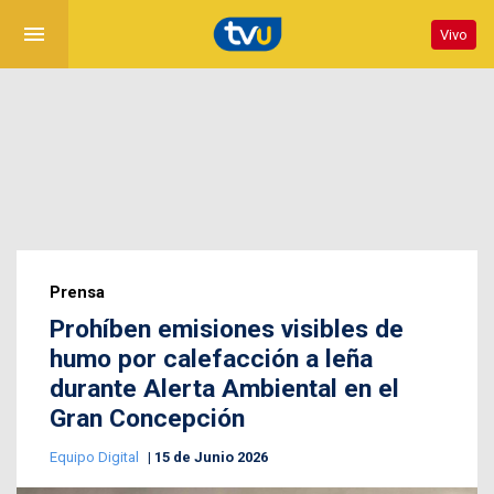
menu
Vivo
Prensa
Prohíben emisiones visibles de
humo por calefacción a leña
durante Alerta Ambiental en el
Gran Concepción
Equipo Digital
15 de Junio 2026