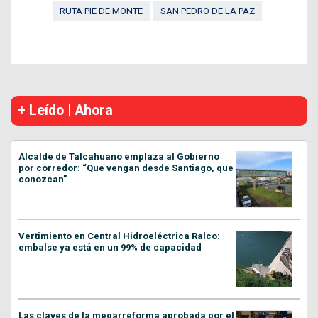
RUTA PIE DE MONTE
SAN PEDRO DE LA PAZ
+ Leído | Ahora
Alcalde de Talcahuano emplaza al Gobierno
por corredor: “Que vengan desde Santiago, que
conozcan”
Vertimiento en Central Hidroeléctrica Ralco:
embalse ya está en un 99% de capacidad
Las claves de la megarreforma aprobada por el