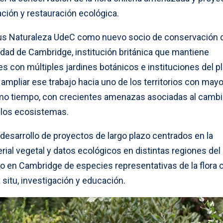
ción y restauración ecológica.
us Naturaleza UdeC como nuevo socio de conservación 
idad de Cambridge, institución británica que mantiene
s con múltiples jardines botánicos e instituciones del pl
 ampliar ese trabajo hacia uno de los territorios con mayo
mo tiempo, con crecientes amenazas asociadas al camb
e los ecosistemas.
desarrollo de proyectos de largo plazo centrados en la
rial vegetal y datos ecológicos en distintas regiones del 
o en Cambridge de especies representativas de la flora c
situ, investigación y educación.