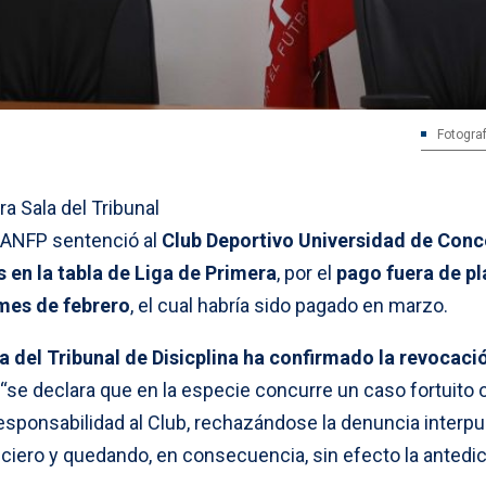
Fotograf
ra Sala del Tribunal
 ANFP sentenció al
Club Deportivo Universidad de Con
 en la tabla de Liga de Primera
, por el
pago fuera de p
 mes de febrero
, el cual habría sido pagado en marzo.
a del Tribunal de Disicplina ha confirmado la revocaci
“se declara que en la especie concurre un caso fortuito 
sponsabilidad al Club, rechazándose la denuncia interp
nciero y quedando, en consecuencia, sin efecto la antedi