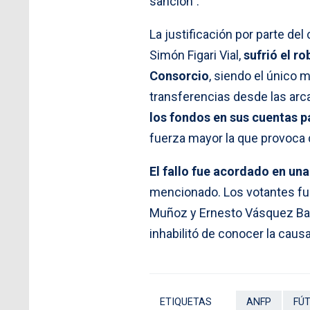
sanción”.
La justificación por parte del
Simón Figari Vial,
sufrió el ro
Consorcio
, siendo el único 
transferencias desde las arc
los fondos en sus cuentas pa
fuerza mayor la que provoca 
El fallo fue acordado en un
mencionado. Los votantes fu
Muñoz y Ernesto Vásquez Bar
inhabilitó de conocer la causa
ETIQUETAS
ANFP
FÚ