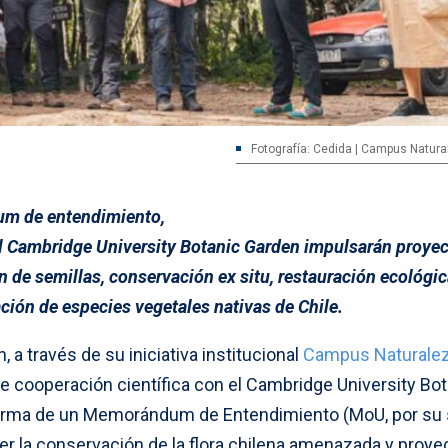
Fotografía: Cedida | Campus Natur
um de entendimiento,
 Cambridge University Botanic Garden impulsarán proyec
n de semillas, conservación ex situ, restauración ecológic
ción de especies vegetales nativas de Chile.
 a través de su iniciativa institucional
Campus Naturale
de cooperación científica con el Cambridge University Bo
 firma de un Memorándum de Entendimiento (MoU, por su 
er la conservación de la flora chilena amenazada y proye