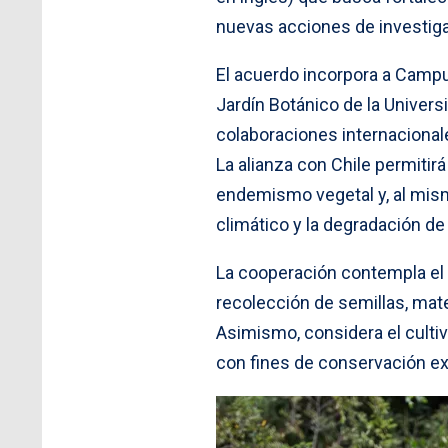
nuevas acciones de investiga
El acuerdo incorpora a Camp
Jardín Botánico de la Univers
colaboraciones internacionale
La alianza con Chile permitirá
endemismo vegetal y, al mis
climático y la degradación d
La cooperación contempla el 
recolección de semillas, mate
Asimismo, considera el cultiv
con fines de conservación ex 