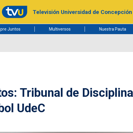
Televisión Universidad de Concepción
pre Juntos
Multiversos
Nuestra Pauta
s: Tribunal de Disciplin
tbol UdeC