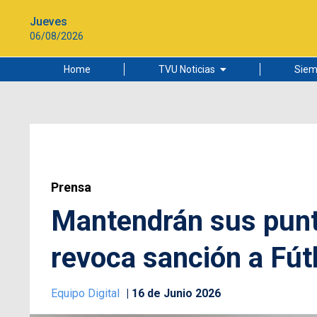
Jueves
06/08/2026
Home
TVU Noticias
Siem
Lo más leído
Ciudad
Cultura
Universidad de Concepción
Prensa
Mantendrán sus punto
revoca sanción a Fú
Equipo Digital
16 de Junio 2026