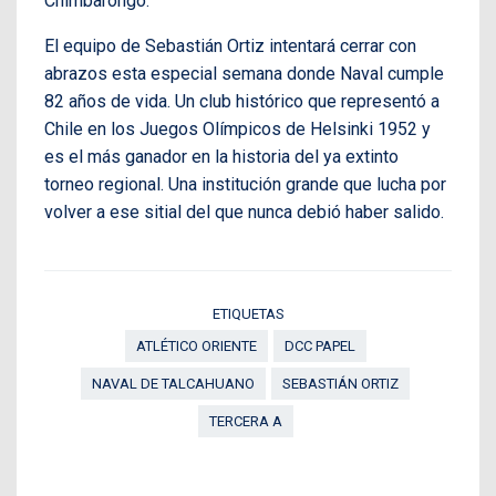
Chimbarongo.
El equipo de Sebastián Ortiz intentará cerrar con
abrazos esta especial semana donde Naval cumple
82 años de vida. Un club histórico que representó a
Chile en los Juegos Olímpicos de Helsinki 1952 y
es el más ganador en la historia del ya extinto
torneo regional. Una institución grande que lucha por
volver a ese sitial del que nunca debió haber salido.
ETIQUETAS
ATLÉTICO ORIENTE
DCC PAPEL
NAVAL DE TALCAHUANO
SEBASTIÁN ORTIZ
TERCERA A