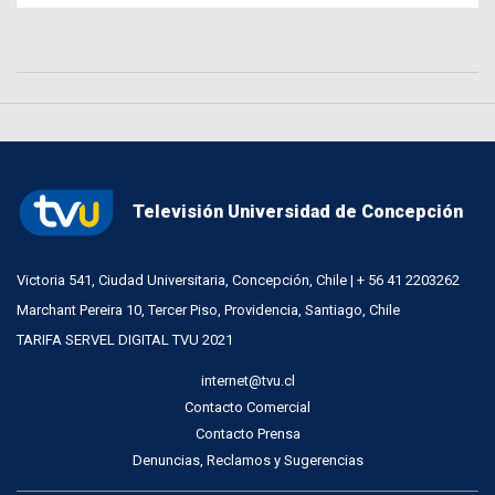
Televisión Universidad de Concepción
Victoria 541, Ciudad Universitaria, Concepción, Chile | + 56 41 2203262
Marchant Pereira 10, Tercer Piso, Providencia, Santiago, Chile
TARIFA SERVEL DIGITAL TVU 2021
internet@tvu.cl
Contacto Comercial
Contacto Prensa
Denuncias, Reclamos y Sugerencias