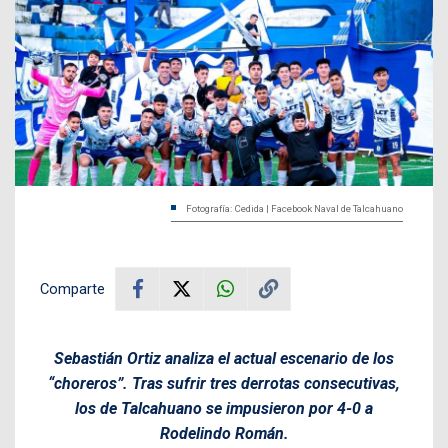
Fotografía: Cedida | Facebook Naval de Talcahuano
Comparte
Sebastián Ortiz analiza el actual escenario de los
“choreros”. Tras sufrir tres derrotas consecutivas,
los de Talcahuano se impusieron por 4-0 a
Rodelindo Román.