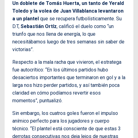
Un doblete de Tomás Huerta, un tanto de Yerald
Toledo y la volea de Juan Villablanca levantaron
a un plantel
que se recupera futbolísticamente. Su
D.T,
Sebastián Ortíz
, calificó el duelo como “un
triunfo que nos llena de energía, lo que
necesitábamos luego de tres semanas sin saber de
victorias”.
Respecto a la mala racha que vivieron, el estratega
fue autocrítico: “En los últimos partidos hubo
desaciertos importantes que terminaron en gol y a la
larga nos hizo perder partidos, y así también poca
claridad en cómo podíamos revertir esos
momentos”, puntualizó.
Sin embargo, los cuatros goles fueron el impulso
anímico perfecto para los jugadores y cuerpo
técnico. “El plantel está consciente de que estas 3
derrotas consecutivas nos deja lejos de nuestras