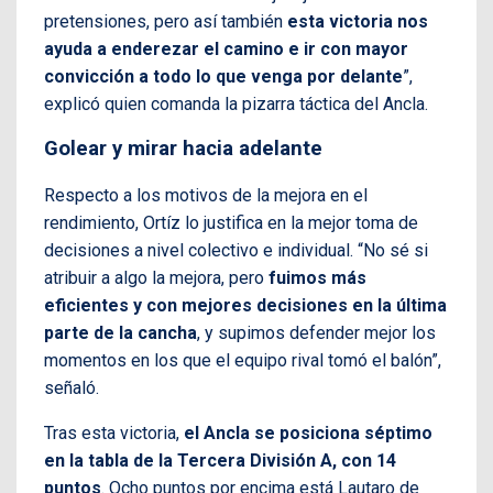
pretensiones, pero así también
esta victoria nos
ayuda a enderezar el camino e ir con mayor
convicción a todo lo que venga por delante
”,
explicó quien comanda la pizarra táctica del Ancla.
Golear y mirar hacia adelante
Respecto a los motivos de la mejora en el
rendimiento, Ortíz lo justifica en la mejor toma de
decisiones a nivel colectivo e individual. “No sé si
atribuir a algo la mejora, pero
fuimos más
eficientes y con mejores decisiones en la última
parte de la cancha
, y supimos defender mejor los
momentos en los que el equipo rival tomó el balón”,
señaló.
Tras esta victoria,
el Ancla se posiciona séptimo
en la tabla de la Tercera División A, con 14
puntos
. Ocho puntos por encima está Lautaro de