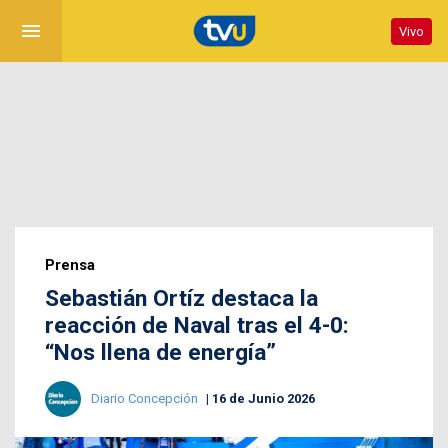
menu
Vivo
Prensa
Sebastián Ortíz destaca la
reacción de Naval tras el 4-0:
“Nos llena de energía”
Diario Concepción
16 de Junio 2026