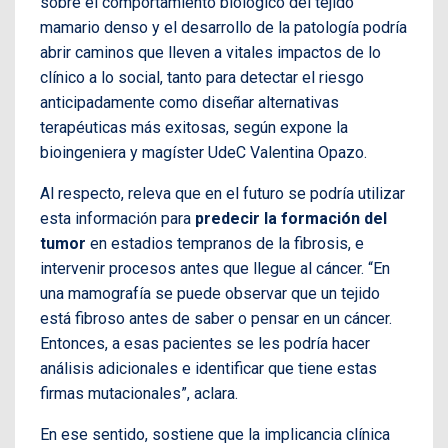
sobre el comportamiento biológico del tejido
mamario denso y el desarrollo de la patología podría
abrir caminos que lleven a vitales impactos de lo
clínico a lo social, tanto para detectar el riesgo
anticipadamente como diseñar alternativas
terapéuticas más exitosas, según expone la
bioingeniera y magíster UdeC Valentina Opazo.
Al respecto, releva que en el futuro se podría utilizar
esta información para
predecir la formación del
tumor
en estadios tempranos de la fibrosis, e
intervenir procesos antes que llegue al cáncer. “En
una mamografía se puede observar que un tejido
está fibroso antes de saber o pensar en un cáncer.
Entonces, a esas pacientes se les podría hacer
análisis adicionales e identificar que tiene estas
firmas mutacionales”, aclara.
En ese sentido, sostiene que la implicancia clínica