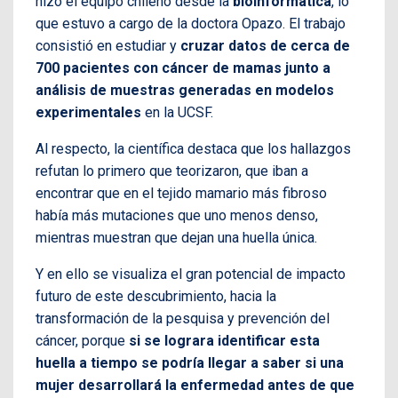
hizo el equipo chileno desde la
bioinformática
, lo
que estuvo a cargo de la doctora Opazo. El trabajo
consistió en estudiar y
cruzar datos de cerca de
700 pacientes con cáncer de mamas junto a
análisis de muestras generadas en modelos
experimentales
en la UCSF.
Al respecto, la científica destaca que los hallazgos
refutan lo primero que teorizaron, que iban a
encontrar que en el tejido mamario más fibroso
había más mutaciones que uno menos denso,
mientras muestran que dejan una huella única.
Y en ello se visualiza el gran potencial de impacto
futuro de este descubrimiento, hacia la
transformación de la pesquisa y prevención del
cáncer, porque
si se lograra identificar esta
huella a tiempo se podría llegar a saber si una
mujer desarrollará la enfermedad antes de que