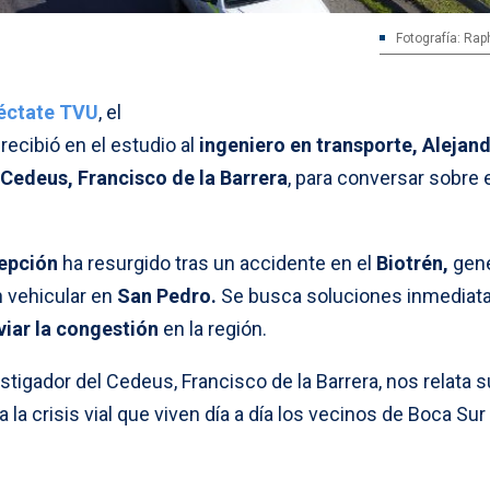
Fotografía: Rap
éctate TVU
, el
recibió en el estudio al
ingeniero en transporte, Alejan
 Cedeus, Francisco de la Barrera
, para conversar sobre 
epción
ha resurgido tras un accidente en el
Biotrén,
gen
n vehicular en
San Pedro.
Se busca soluciones inmediata
viar la congestión
en la región.
estigador del Cedeus, Francisco de la Barrera, nos relata s
 la crisis vial que viven día a día los vecinos de Boca Sur