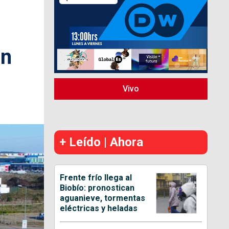
en
Vivo
+ Leído | Ahora
Frente frío llega al
Biobío: pronostican
aguanieve, tormentas
eléctricas y heladas