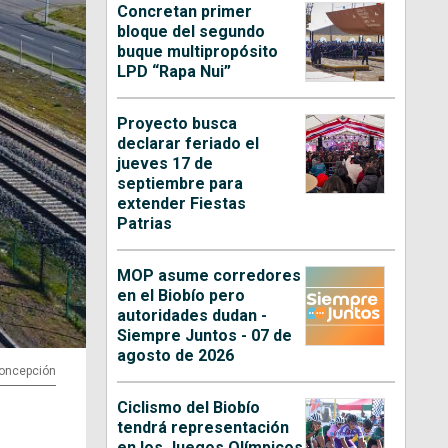
Concretan primer
bloque del segundo
buque multipropósito
LPD “Rapa Nui”
Proyecto busca
declarar feriado el
jueves 17 de
septiembre para
extender Fiestas
Patrias
MOP asume corredores
en el Biobío pero
autoridades dudan -
Siempre Juntos - 07 de
agosto de 2026
 Concepción
Ciclismo del Biobío
tendrá representación
en los Juegos Olímpicos