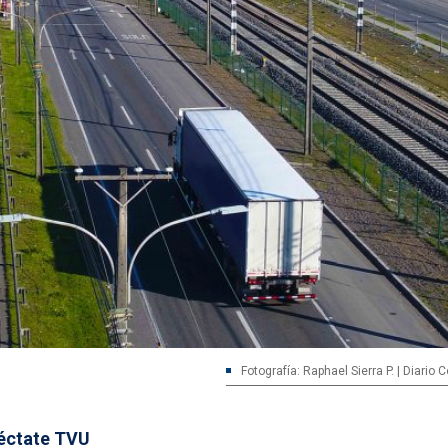
Fotografía: Raphael Sierra P. | Diario
éctate TVU