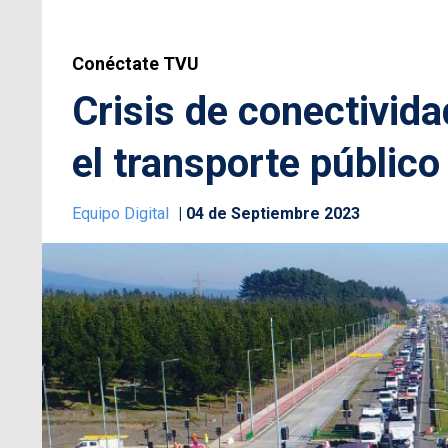
Conéctate TVU
Crisis de conectivida
el transporte públic
Equipo Digital
04 de Septiembre 2023