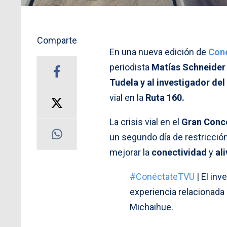
Comparte
En una nueva edición de
Con
periodista
Matías Schneider
Tudela y al investigador del
vial en la
Ruta 160.
La crisis vial en el
Gran Conc
un segundo día de restricció
mejorar la
conectividad
y
ali
#ConéctateTVU
| El inv
experiencia relacionada a
Michaihue.