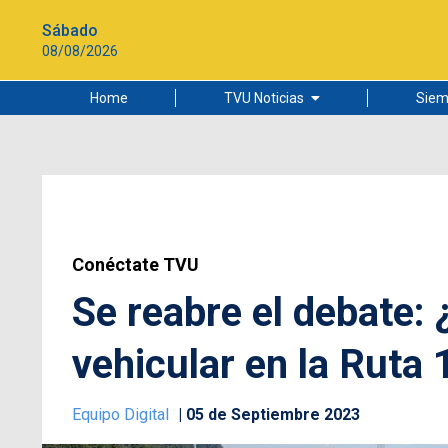
Sábado
08/08/2026
Home
TVU Noticias
Siem
Lo más leído
Ciudad
Cultura
Universidad de Concepción
Conéctate TVU
Se reabre el debate: 
vehicular en la Ruta
Equipo Digital
05 de Septiembre 2023