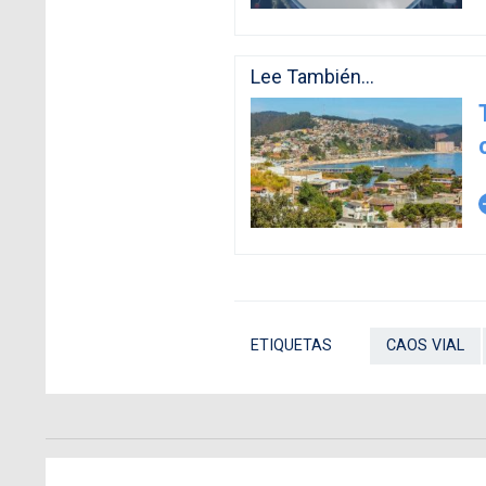
Lee También...
arro
ETIQUETAS
CAOS VIAL