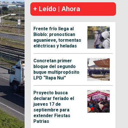
+ Leído | Ahora
Frente frío llega al
Biobío: pronostican
aguanieve, tormentas
eléctricas y heladas
Concretan primer
bloque del segundo
buque multipropósito
LPD “Rapa Nui”
Proyecto busca
declarar feriado el
jueves 17 de
septiembre para
extender Fiestas
Patrias