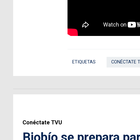
ETIQUETAS
CONÉCTATE 
Conéctate TVU
Biobío se prepara pa