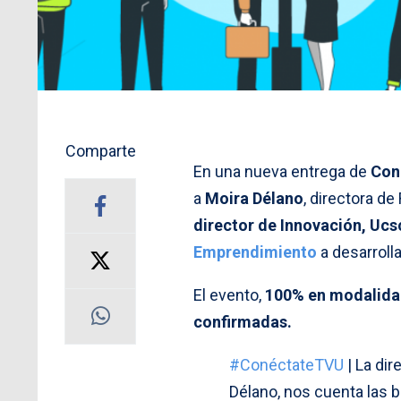
Comparte
En una nueva entrega de
Con
a
Moira Délano
, directora d
director de Innovación, Ucs
Emprendimiento
a desarrolla
El evento,
100% en modalidad
confirmadas.
#ConéctateTVU
| La dir
Délano, nos cuenta las b