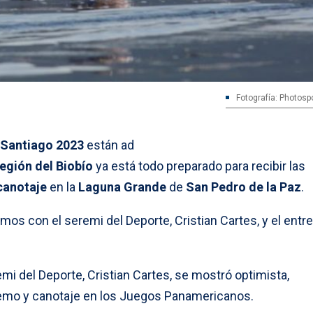
Fotografía: Photosp
Santiago 2023
están ad
egión del Biobío
ya está todo preparado para recibir las
canotaje
en la
Laguna Grande
de
San Pedro de la Paz
.
mos con el seremi del Deporte, Cristian Cartes, y el entr
emi del Deporte, Cristian Cartes, se mostró optimista,
 remo y canotaje en los Juegos Panamericanos.