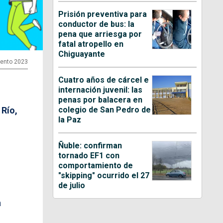
Prisión preventiva para
conductor de bus: la
pena que arriesga por
fatal atropello en
Chiguayante
iento 2023
Cuatro años de cárcel e
internación juvenil: las
penas por balacera en
colegio de San Pedro de
 Río,
la Paz
Ñuble: confirman
tornado EF1 con
comportamiento de
"skipping" ocurrido el 27
de julio
a