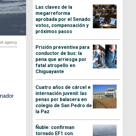
Las claves de la
megarreforma
aprobada por el Senado:
votos, compensación y
próximos pasos
ort agency
Prisión preventiva para
conductor de bus: la
pena que arriesga por
fatal atropello en
Chiguayante
Cuatro años de cárcel e
internación juvenil: las
enador
penas por balacera en
colegio de San Pedro de
la Paz
Ñuble: confirman
tornado EF1 con