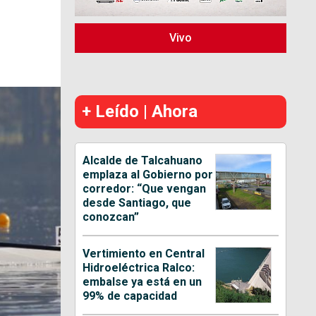
Vivo
+ Leído | Ahora
Alcalde de Talcahuano
emplaza al Gobierno por
corredor: “Que vengan
desde Santiago, que
conozcan”
Vertimiento en Central
Hidroeléctrica Ralco:
embalse ya está en un
99% de capacidad