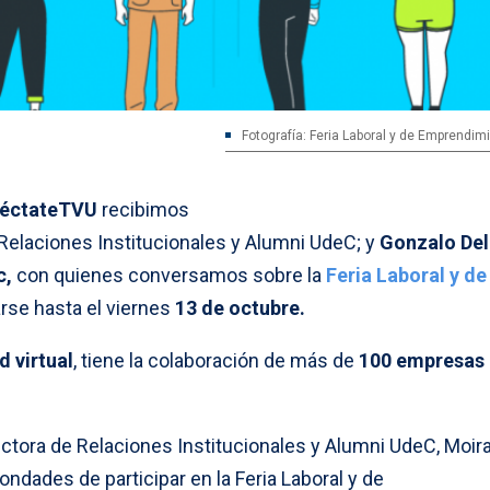
Fotografía: Feria Laboral y de Emprendim
éctateTVU
recibimos
e Relaciones Institucionales y Alumni UdeC; y
Gonzalo Del
c,
con quienes conversamos sobre la
Feria Laboral y de
rse hasta el viernes
13 de octubre.
 virtual
, tiene la colaboración de más de
100 empresas
ectora de Relaciones Institucionales y Alumni UdeC, Moir
ondades de participar en la Feria Laboral y de