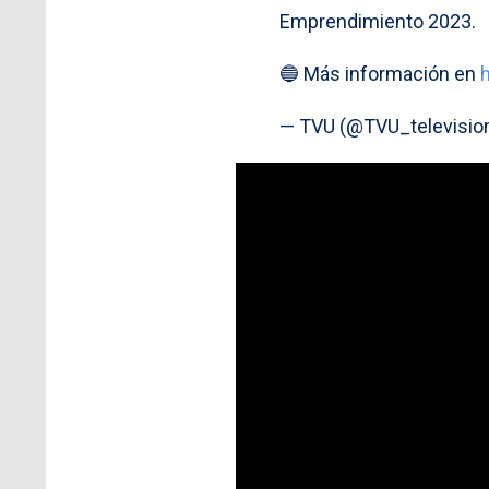
Emprendimiento 2023.
🔵 Más información en
— TVU (@TVU_televisio