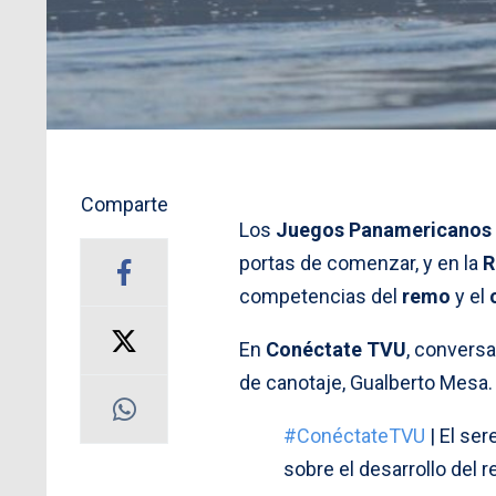
Comparte
Los
Juegos Panamericanos 
portas de comenzar, y en la
R
competencias del
remo
y el
En
Conéctate TVU
, conversa
de canotaje, Gualberto Mesa.
#ConéctateTVU
| El ser
sobre el desarrollo del