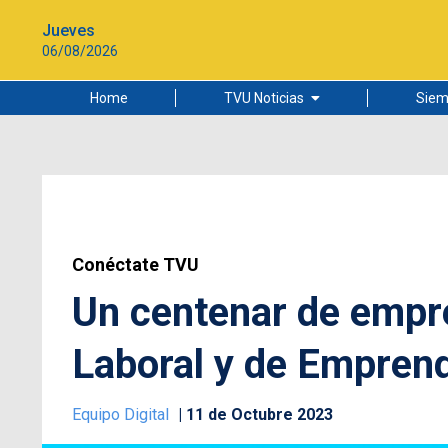
Jueves
06/08/2026
Home
TVU Noticias
Siem
Lo más leído
Ciudad
Cultura
Universidad de Concepción
Conéctate TVU
Un centenar de empre
Laboral y de Empren
Equipo Digital
11 de Octubre 2023