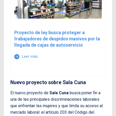
Proyecto de ley busca proteger a
trabajadores de despidos masivos por la
llegada de cajas de autoservicio
Leer más
arrow_forward
Nuevo proyecto sobre Sala Cuna
El nuevo proyecto de
Sala Cuna
busca poner fin a
una de las principales discriminaciones laborales
que enfrentan las mujeres y que limita su acceso al
mercado laboral: el artículo 203 del Código del