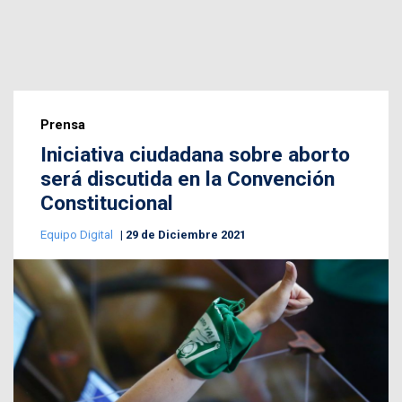
Prensa
Iniciativa ciudadana sobre aborto
será discutida en la Convención
Constitucional
Equipo Digital
29 de Diciembre 2021