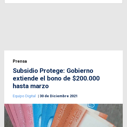
Prensa
Subsidio Protege: Gobierno
extiende el bono de $200.000
hasta marzo
Equipo Digital
30 de Diciembre 2021