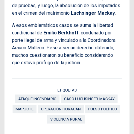
de pruebas, y luego, la absolución de los imputados
en el crimen del matrimonio
Luchsinger Mackay
.
A esos emblemáticos casos se suma la libertad
condicional de
Emilio Berkhoff
, condenado por
porte ilegal de arma y vinculado a la Coordinadora
Arauco Malleco. Pese a ser un derecho obtenido,
muchos cuestionaron su beneficio considerando
que estuvo prófugo de la justicia.
ETIQUETAS
ATAQUE INCENDIARIO
CASO LUCHSINGER-MACKAY
MAPUCHE
OPERACIÓN HURACÁN
PULSO POLÍTICO
VIOLENCIA RURAL