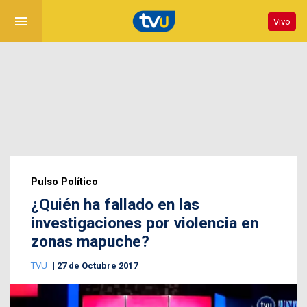
menu
Vivo
Pulso Político
¿Quién ha fallado en las
investigaciones por violencia en
zonas mapuche?
TVU
27 de Octubre 2017