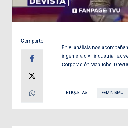
Comparte
En el análisis nos acompaña
ingeniera civil industrial, ex 
Corporación Mapuche Trawü
ETIQUETAS
FEMINISMO