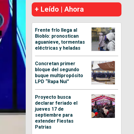
+ Leído | Ahora
Frente frío llega al
Biobío: pronostican
aguanieve, tormentas
eléctricas y heladas
Concretan primer
bloque del segundo
buque multipropósito
LPD “Rapa Nui”
Proyecto busca
declarar feriado el
jueves 17 de
septiembre para
extender Fiestas
Patrias