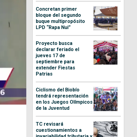
Concretan primer
bloque del segundo
buque multipropósito
LPD “Rapa Nui”
Proyecto busca
declarar feriado el
jueves 17 de
septiembre para
extender Fiestas
Patrias
Ciclismo del Biobío
tendrá representación
en los Juegos Olímpicos
de la Juventud
TC revisará
cuestionamientos a
invariabilidad tributaria y