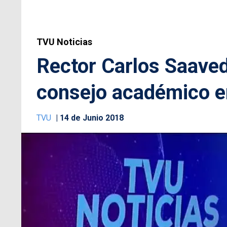
TVU Noticias
Rector Carlos Saave
consejo académico e
TVU
14 de Junio 2018