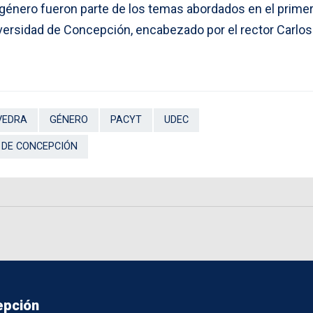
e género fueron parte de los temas abordados en el prime
ersidad de Concepción, encabezado por el rector Carlos
VEDRA
GÉNERO
PACYT
UDEC
 DE CONCEPCIÓN
epción