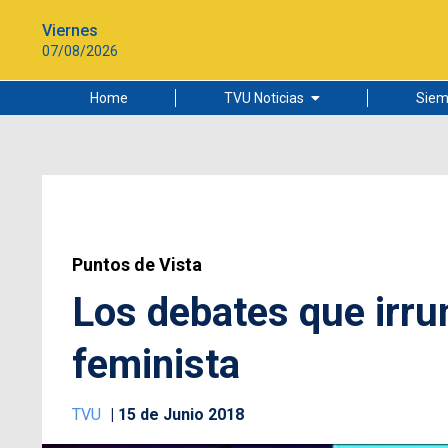
Viernes
07/08/2026
Home
TVU Noticias
Siem
Lo más leído
Ciudad
Cultura
Universidad de Concepción
Puntos de Vista
Los debates que irr
feminista
TVU
15 de Junio 2018