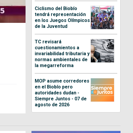
Ciclismo del Biobío
tendrá representación
en los Juegos Olímpicos
de la Juventud
TC revisará
cuestionamientos a
invariabilidad tributaria y
normas ambientales de
la megarreforma
MOP asume corredores
en el Biobío pero
autoridades dudan -
Siempre Juntos - 07 de
agosto de 2026