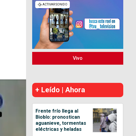
Vivo
+ Leído | Ahora
Frente frío llega al
Biobío: pronostican
aguanieve, tormentas
eléctricas y heladas