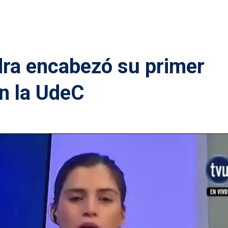
dra encabezó su primer
n la UdeC