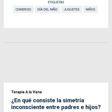
ETIQUETAS
COMERCIO
DÍA DEL NIÑO
JUGUETES
NIÑOS
Terapia A la Vena
¿En qué consiste la simetría
inconsciente entre padres e hijos?