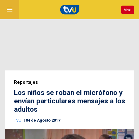
menu
Vivo
Reportajes
Los niños se roban el micrófono y
envían particulares mensajes a los
adultos
TVU
04 de Agosto 2017