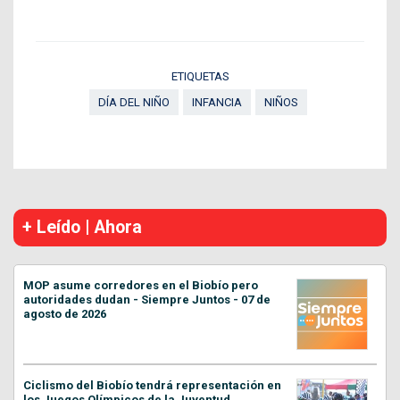
ETIQUETAS
DÍA DEL NIÑO
INFANCIA
NIÑOS
+ Leído | Ahora
MOP asume corredores en el Biobío pero
autoridades dudan - Siempre Juntos - 07 de
agosto de 2026
Ciclismo del Biobío tendrá representación en
los Juegos Olímpicos de la Juventud