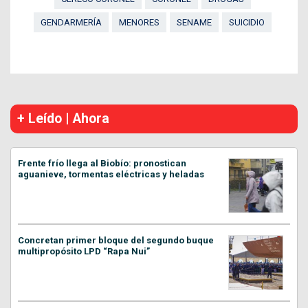
GENDARMERÍA
MENORES
SENAME
SUICIDIO
+ Leído | Ahora
Frente frío llega al Biobío: pronostican
aguanieve, tormentas eléctricas y heladas
Concretan primer bloque del segundo buque
multipropósito LPD “Rapa Nui”