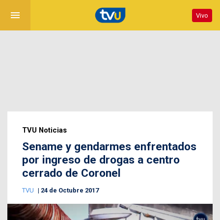
menu
Vivo
TVU Noticias
Sename y gendarmes enfrentados
por ingreso de drogas a centro
cerrado de Coronel
TVU
24 de Octubre 2017