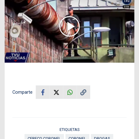
Comparte
ETIQUETAS
CERECO CORONEL
CORONEL
DROGAS