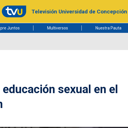
Televisión Universidad de Concepción
pre Juntos
Multiversos
Nuestra Pauta
educación sexual en el
n