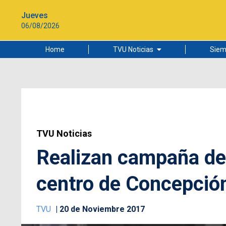
Jueves
06/08/2026
Home
TVU Noticias
Siem
Lo más leído
Ciudad
Cultura
Universidad de Concepción
TVU Noticias
Realizan campaña de 
centro de Concepció
TVU
20 de Noviembre 2017