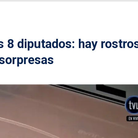
s 8 diputados: hay rostro
 sorpresas