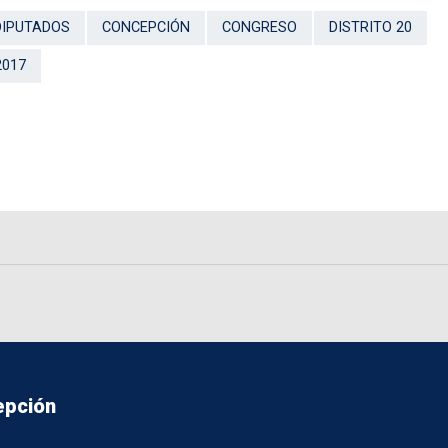
DIPUTADOS
CONCEPCIÓN
CONGRESO
DISTRITO 20
2017
epción