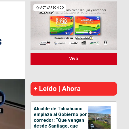
s
Vivo
+ Leído | Ahora
Alcalde de Talcahuano
emplaza al Gobierno por
corredor: “Que vengan
desde Santiago, que