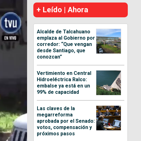
+ Leído | Ahora
Alcalde de Talcahuano
emplaza al Gobierno por
corredor: “Que vengan
desde Santiago, que
conozcan”
Vertimiento en Central
Hidroeléctrica Ralco:
embalse ya está en un
99% de capacidad
Las claves de la
megarreforma
aprobada por el Senado:
votos, compensación y
próximos pasos