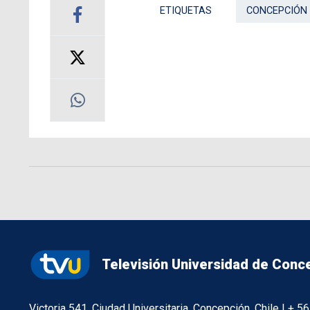
ETIQUETAS
CONCEPCIÓN
Televisión Universidad de Conc
Victoria 541, Ciudad Universitaria, Concepción, Chile | + 