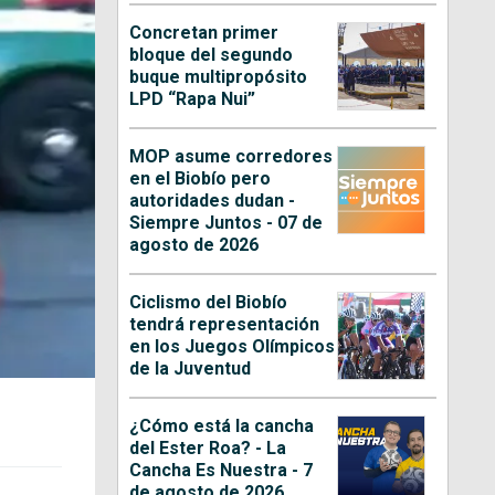
Concretan primer
bloque del segundo
buque multipropósito
LPD “Rapa Nui”
MOP asume corredores
en el Biobío pero
autoridades dudan -
Siempre Juntos - 07 de
agosto de 2026
Ciclismo del Biobío
tendrá representación
en los Juegos Olímpicos
de la Juventud
¿Cómo está la cancha
del Ester Roa? - La
Cancha Es Nuestra - 7
de agosto de 2026