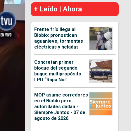
+ Leído | Ahora
Frente frío llega al
Biobío: pronostican
aguanieve, tormentas
eléctricas y heladas
Concretan primer
bloque del segundo
buque multipropósito
LPD “Rapa Nui”
MOP asume corredores
en el Biobío pero
autoridades dudan -
Siempre Juntos - 07 de
agosto de 2026