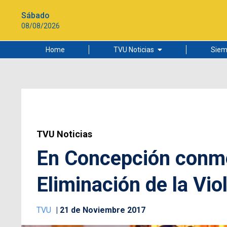
Sábado
08/08/2026
Home
TVU Noticias
Siem
Lo más leído
Ciudad
Cultura
Universidad de Concepción
TVU Noticias
En Concepción conme
Eliminación de la Vio
TVU
21 de Noviembre 2017