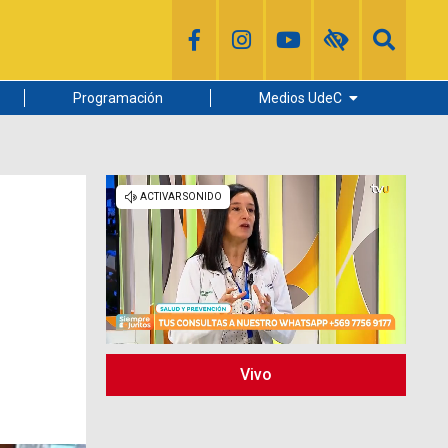
Programación
Medios UdeC
Diario Concepción
Radio UdeC
Noticias UdeC
La Discusión
Vivo