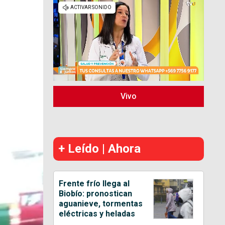
Vivo
+ Leído | Ahora
Frente frío llega al
Biobío: pronostican
aguanieve, tormentas
eléctricas y heladas