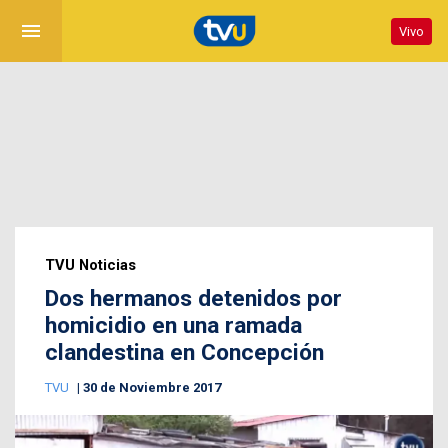
menu
Vivo
TVU Noticias
Dos hermanos detenidos por
homicidio en una ramada
clandestina en Concepción
TVU
30 de Noviembre 2017