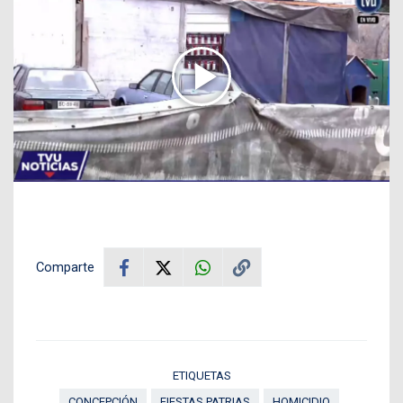
Comparte
ETIQUETAS
CONCEPCIÓN
FIESTAS PATRIAS
HOMICIDIO