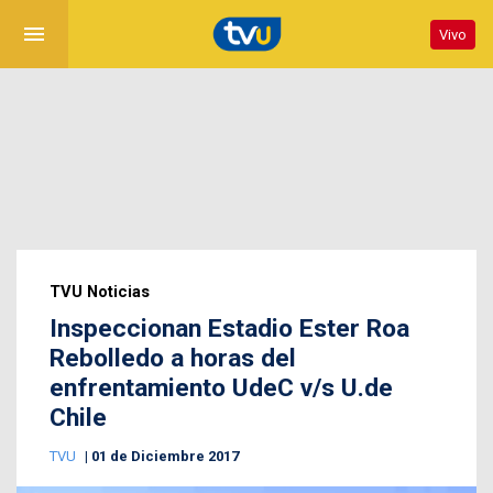
menu
Vivo
TVU Noticias
Inspeccionan Estadio Ester Roa
Rebolledo a horas del
enfrentamiento UdeC v/s U.de
Chile
TVU
01 de Diciembre 2017