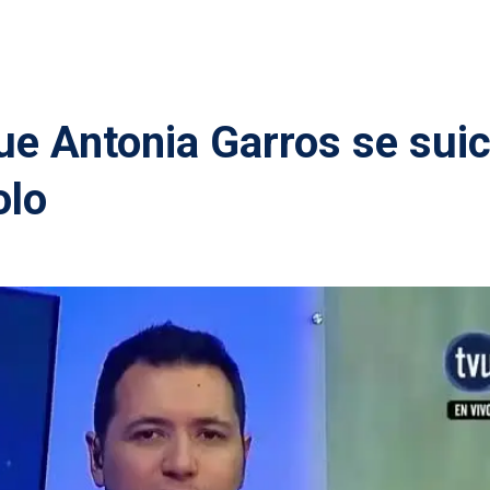
ue Antonia Garros se sui
olo