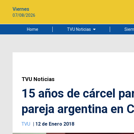
Viernes
07/08/2026
Home
TVU Noticias
Siem
Lo más leído
Ciudad
Cultura
Universidad de Concepción
TVU Noticias
15 años de cárcel pa
pareja argentina en 
TVU
12 de Enero 2018