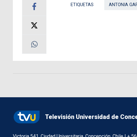
ETIQUETAS
ANTONIA GA
Televisión Universidad de Conc
Victoria 541, Ciudad Universitaria, Concepción, Chile | + 