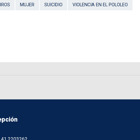
RROS
MUJER
SUICIDIO
VIOLENCIA EN EL POLOLEO
epción
56 41 2203262