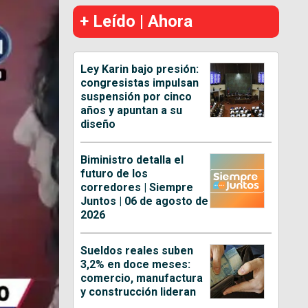
+ Leído | Ahora
Ley Karin bajo presión:
congresistas impulsan
suspensión por cinco
años y apuntan a su
diseño
Biministro detalla el
futuro de los
corredores | Siempre
Juntos | 06 de agosto de
2026
Sueldos reales suben
3,2% en doce meses:
comercio, manufactura
y construcción lideran