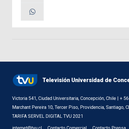
Televisión Universidad de Conc
Victoria 541, Ciudad Universitaria, Concepción, Chile | + 
Marchant Pereira 10, Tercer Piso, Providencia, Santiago, C
TARIFA SERVEL DIGITAL TVU 2021
internet@tvu.cl
Contacto Comercial
Contacto Prensa