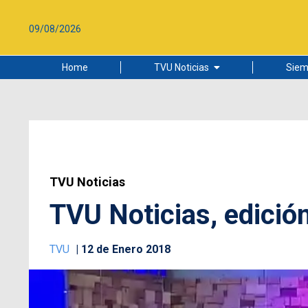
09/08/2026
Home
TVU Noticias
Siem
Lo más leído
Ciudad
Cultura
Universidad de Concepción
TVU Noticias
TVU Noticias, edició
TVU
12 de Enero 2018