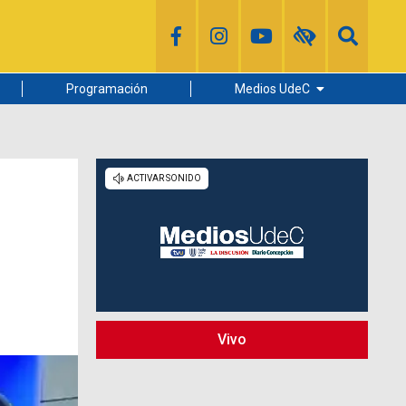
Programación
Medios UdeC
Diario Concepción
Radio UdeC
Noticias UdeC
La Discusión
Vivo