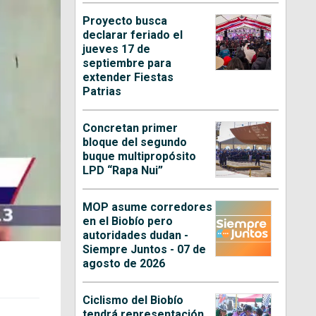
Proyecto busca
declarar feriado el
jueves 17 de
septiembre para
extender Fiestas
Patrias
Concretan primer
bloque del segundo
buque multipropósito
LPD “Rapa Nui”
MOP asume corredores
en el Biobío pero
autoridades dudan -
Siempre Juntos - 07 de
agosto de 2026
Ciclismo del Biobío
tendrá representación