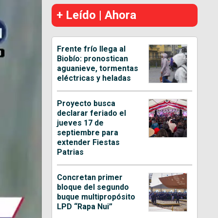
+ Leído | Ahora
Frente frío llega al
Biobío: pronostican
aguanieve, tormentas
eléctricas y heladas
Proyecto busca
declarar feriado el
jueves 17 de
septiembre para
extender Fiestas
Patrias
Concretan primer
bloque del segundo
buque multipropósito
LPD “Rapa Nui”