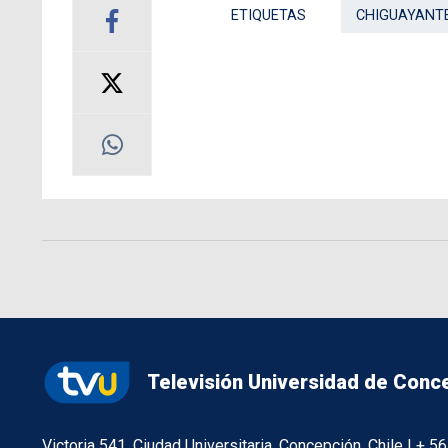
ETIQUETAS
CHIGUAYANT
Televisión Universidad de Conc
Victoria 541, Ciudad Universitaria, Concepción, Chile | + 