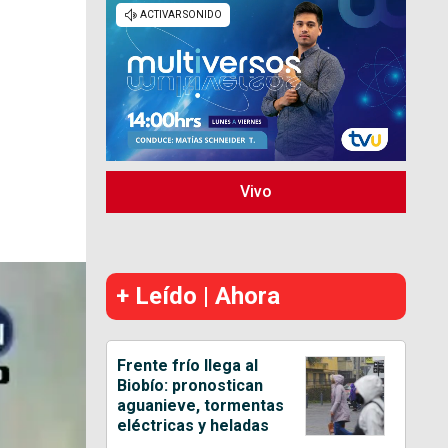
Vivo
+ Leído | Ahora
Frente frío llega al
Biobío: pronostican
aguanieve, tormentas
eléctricas y heladas