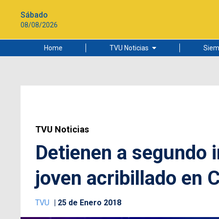
Sábado
08/08/2026
Home
TVU Noticias
Siem
Lo más leído
Ciudad
Cultura
Universidad de Concepción
TVU Noticias
Detienen a segundo 
joven acribillado en
TVU
25 de Enero 2018