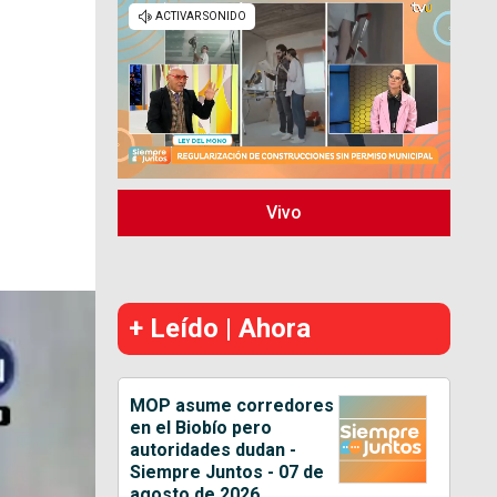
Vivo
+ Leído | Ahora
MOP asume corredores
en el Biobío pero
autoridades dudan -
Siempre Juntos - 07 de
agosto de 2026