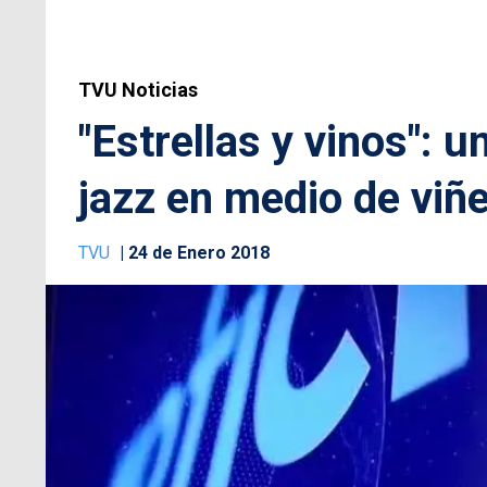
TVU Noticias
"Estrellas y vinos": 
jazz en medio de viñe
TVU
24 de Enero 2018