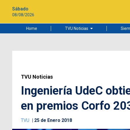
Sábado
08/08/2026
Home
TVU Noticias
Siem
Lo más leído
Ciudad
Cultura
Universidad de Concepción
TVU Noticias
Ingeniería UdeC obti
en premios Corfo 20
TVU
25 de Enero 2018