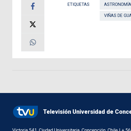
ETIQUETAS
ASTRONOMÍ
VIÑAS DE GU
Televisión Universidad de Conc
Victoria 541, Ciudad Universitaria, Concepción, Chile | + 