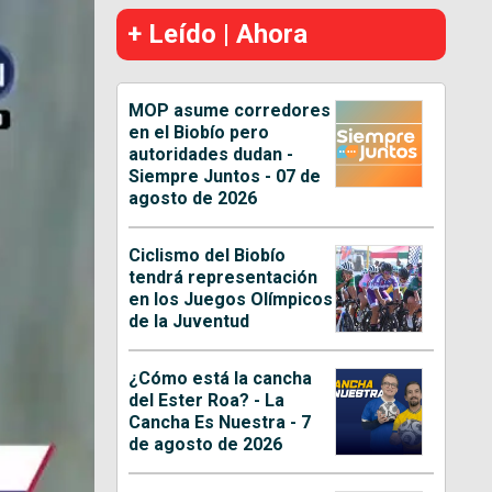
+ Leído | Ahora
MOP asume corredores
en el Biobío pero
autoridades dudan -
Siempre Juntos - 07 de
agosto de 2026
Ciclismo del Biobío
tendrá representación
en los Juegos Olímpicos
de la Juventud
¿Cómo está la cancha
del Ester Roa? - La
Cancha Es Nuestra - 7
de agosto de 2026