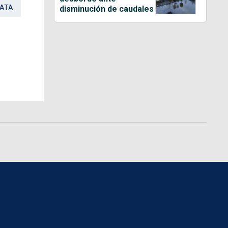
TATA
disminución de caudales