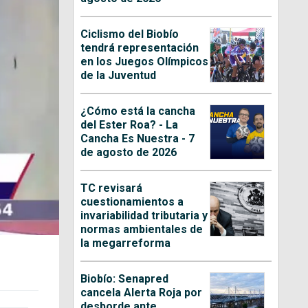
Ciclismo del Biobío
tendrá representación
en los Juegos Olímpicos
de la Juventud
¿Cómo está la cancha
del Ester Roa? - La
Cancha Es Nuestra - 7
de agosto de 2026
TC revisará
cuestionamientos a
invariabilidad tributaria y
normas ambientales de
la megarreforma
Biobío: Senapred
cancela Alerta Roja por
desborde ante