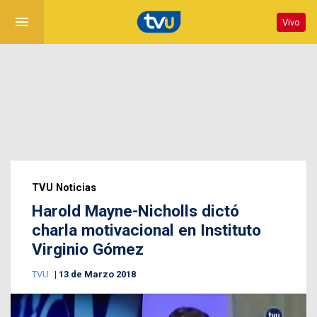
menu
Vivo
TVU Noticias
Harold Mayne-Nicholls dictó
charla motivacional en Instituto
Virginio Gómez
TVU
13 de Marzo 2018