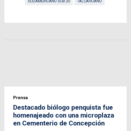
SUDAMERICANO SUB 20
TALCAHUANO
Prensa
Destacado biólogo penquista fue
homenajeado con una microplaza
en Cementerio de Concepción