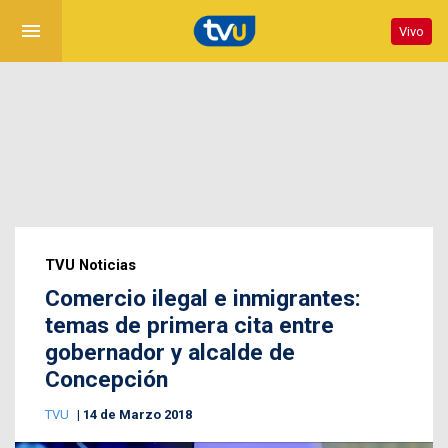
menu
Vivo
TVU Noticias
Comercio ilegal e inmigrantes:
temas de primera cita entre
gobernador y alcalde de
Concepción
TVU
14 de Marzo 2018