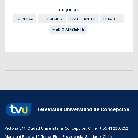
ETIQUETAS
CORRIDA
EDUCACIÓN
ESTUDIANTES
HUALQUI
MEDIO AMBIENTE
Televisión Universidad de Concepción
Victoria 541, Ciudad Universitaria, Concepción, Chile | + 56 41 2203262
Marchant Pereira 10, Tercer Piso, Providencia, Santiago, Chile