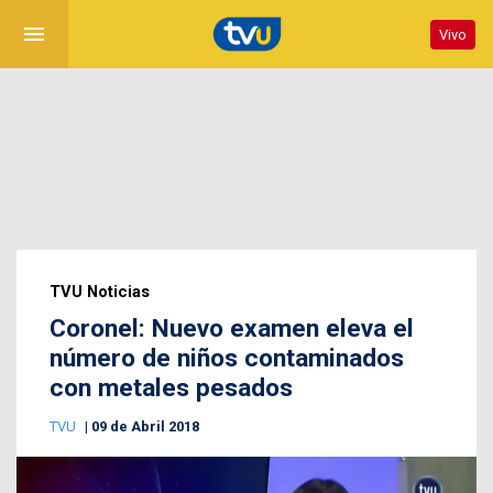
menu
Vivo
TVU Noticias
Coronel: Nuevo examen eleva el
número de niños contaminados
con metales pesados
TVU
09 de Abril 2018