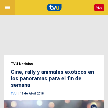
menu
Vivo
TVU Noticias
Cine, rally y animales exóticos en
los panoramas para el fin de
semana
TVU
19 de Abril 2018