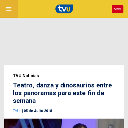
menu
Vivo
TVU Noticias
Teatro, danza y dinosaurios entre
los panoramas para este fin de
semana
TVU
05 de Julio 2018