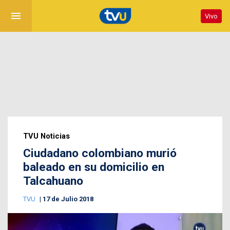
menu
Vivo
TVU Noticias
Ciudadano colombiano murió
baleado en su domicilio en
Talcahuano
TVU
17 de Julio 2018