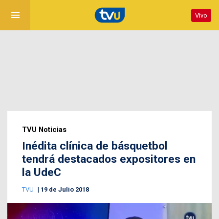
menu
Vivo
TVU Noticias
Inédita clínica de básquetbol
tendrá destacados expositores en
la UdeC
TVU
19 de Julio 2018