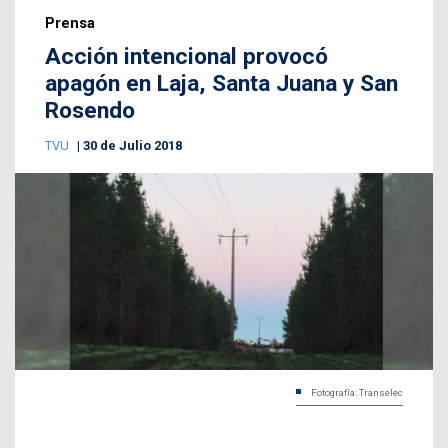
Prensa
Acción intencional provocó
apagón en Laja, Santa Juana y San
Rosendo
TVU
30 de Julio 2018
Fotografía: Transelec