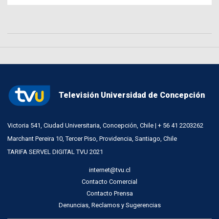
Televisión Universidad de Concepción
Victoria 541, Ciudad Universitaria, Concepción, Chile | + 56 41 2203262
Marchant Pereira 10, Tercer Piso, Providencia, Santiago, Chile
TARIFA SERVEL DIGITAL TVU 2021
internet@tvu.cl
Contacto Comercial
Contacto Prensa
Denuncias, Reclamos y Sugerencias