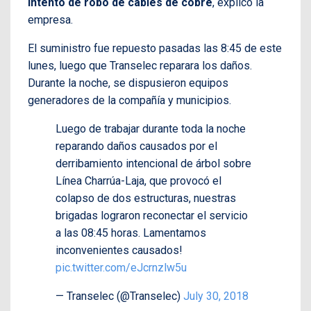
intento de robo de cables de cobre
, explicó la
empresa.
El suministro fue repuesto pasadas las 8:45 de este
lunes, luego que Transelec reparara los daños.
Durante la noche, se dispusieron equipos
generadores de la compañía y municipios.
Luego de trabajar durante toda la noche
reparando daños causados por el
derribamiento intencional de árbol sobre
Línea Charrúa-Laja, que provocó el
colapso de dos estructuras, nuestras
brigadas lograron reconectar el servicio
a las 08:45 horas. Lamentamos
inconvenientes causados!
pic.twitter.com/eJcrnzlw5u
— Transelec (@Transelec)
July 30, 2018