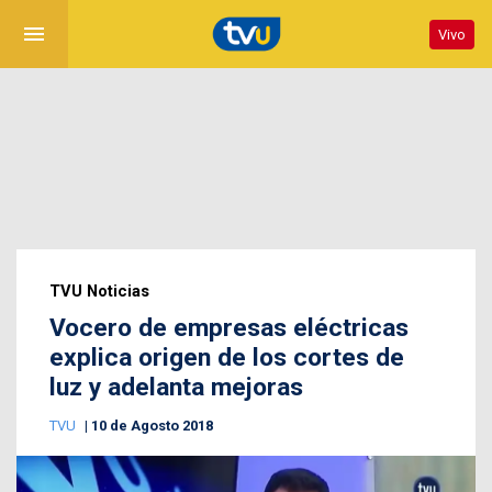
menu
Vivo
TVU Noticias
Vocero de empresas eléctricas
explica origen de los cortes de
luz y adelanta mejoras
TVU
10 de Agosto 2018