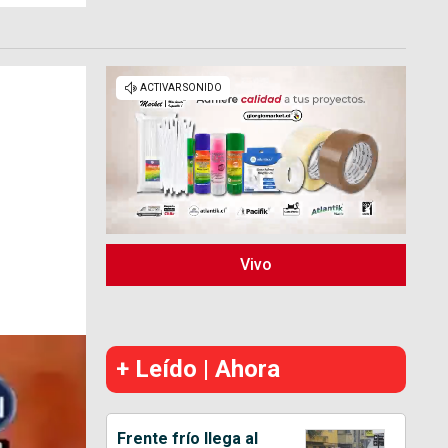
Vivo
+ Leído | Ahora
Frente frío llega al