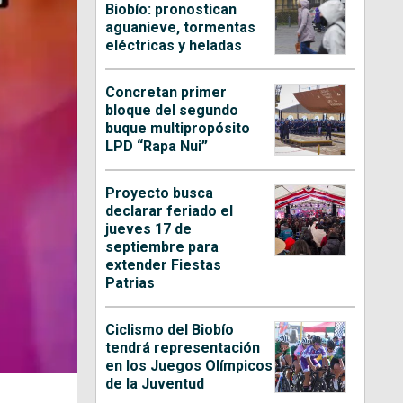
Biobío: pronostican
aguanieve, tormentas
eléctricas y heladas
Concretan primer
bloque del segundo
buque multipropósito
LPD “Rapa Nui”
Proyecto busca
declarar feriado el
jueves 17 de
septiembre para
extender Fiestas
Patrias
Ciclismo del Biobío
tendrá representación
en los Juegos Olímpicos
de la Juventud