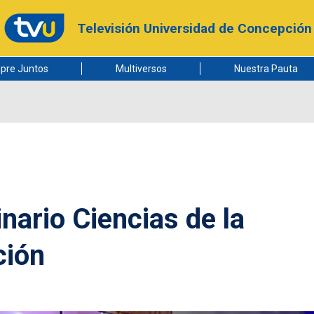
Televisión Universidad de Concepción
pre Juntos
Multiversos
Nuestra Pauta
nario Ciencias de la
ción