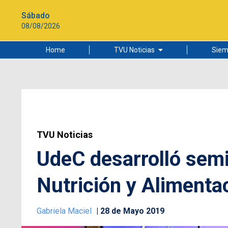
Sábado
08/08/2026
Home
TVU Noticias
Siem
Lo más leído
Ciudad
Cultura
Universidad de Concepción
TVU Noticias
UdeC desarrolló semi
Nutrición y Alimenta
Gabriela Maciel
28 de Mayo 2019