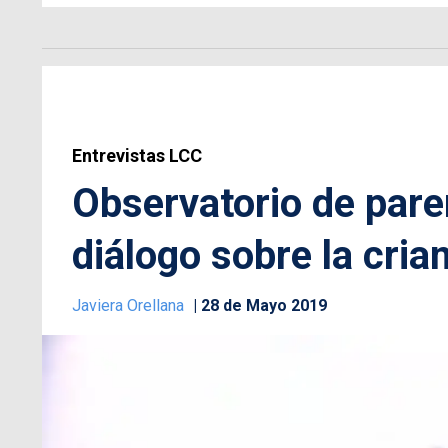
Entrevistas LCC
Observatorio de par
diálogo sobre la cria
Javiera Orellana
28 de Mayo 2019