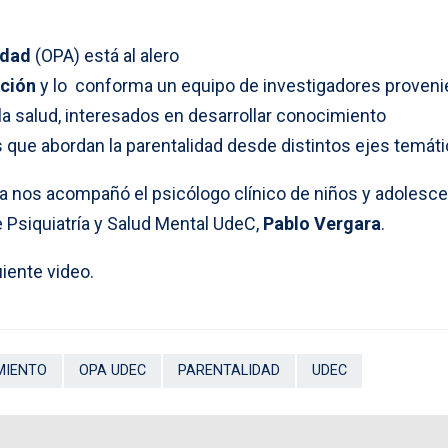
idad
(OPA) está al alero
ción
y lo conforma un equipo de investigadores proveni
 la salud, interesados en desarrollar conocimiento
 que abordan la parentalidad desde distintos ejes temáti
a nos acompañó el psicólogo clínico de niños y adolesce
Psiquiatría y Salud Mental UdeC,
Pablo Vergara
.
uiente video.
MIENTO
OPA UDEC
PARENTALIDAD
UDEC