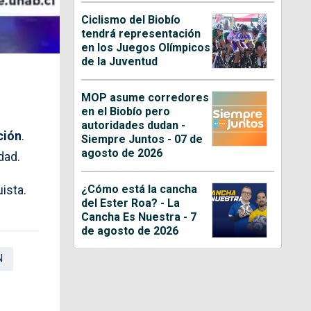
Ciclismo del Biobío
tendrá representación
en los Juegos Olímpicos
de la Juventud
MOP asume corredores
en el Biobío pero
autoridades dudan -
ción
.
Siempre Juntos - 07 de
agosto de 2026
dad.
¿Cómo está la cancha
ista.
del Ester Roa? - La
Cancha Es Nuestra - 7
de agosto de 2026
N