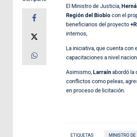
El Ministro de Justicia,
Herná
Región del Biobío
con el prop
beneficiarios del proyecto
+R
internos,
La iniciativa, que cuenta con 
capacitaciones a nivel nacion
Asimismo,
Larraín
abordó la 
conflictos como peleas, agres
en proceso de licitación.
ETIQUETAS
MINISTRO DE