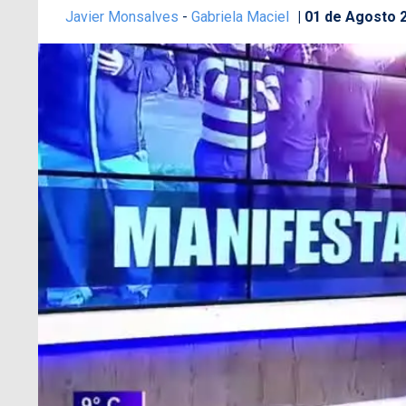
Javier Monsalves
-
Gabriela Maciel
01 de Agosto 