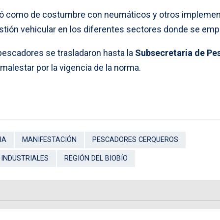
ctuó como de costumbre con neumáticos y otros impleme
stión vehicular en los diferentes sectores donde se emp
 pescadores se trasladaron hasta la
Subsecretaria de Pe
 malestar por la vigencia de la norma.
IA
MANIFESTACIÓN
PESCADORES CERQUEROS
INDUSTRIALES
REGIÓN DEL BIOBÍO