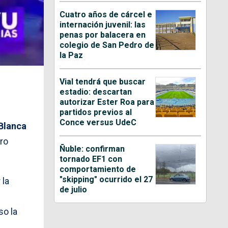
Cuatro años de cárcel e
internación juvenil: las
penas por balacera en
colegio de San Pedro de
la Paz
Vial tendrá que buscar
estadio: descartan
autorizar Ester Roa para
partidos previos al
Conce versus UdeC
Blanca
tro
Ñuble: confirman
tornado EF1 con
comportamiento de
"skipping" ocurrido el 27
 la
de julio
so la