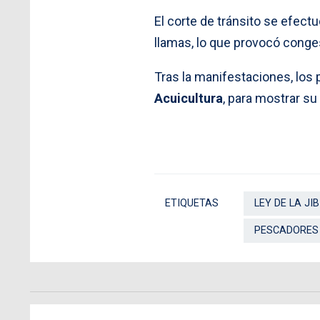
El corte de tránsito se efe
llamas, lo que provocó conge
Tras la manifestaciones, los
Acuicultura
, para mostrar su
ETIQUETAS
LEY DE LA JIB
PESCADORES 