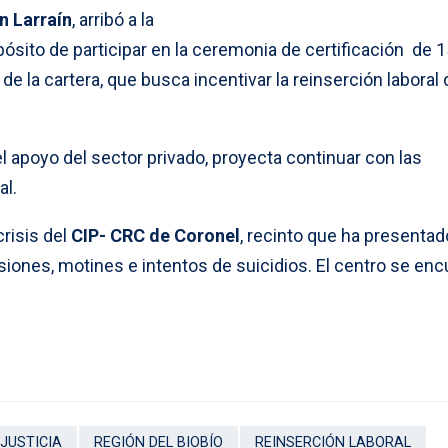
n Larraín
, arribó a la
ósito de participar en la ceremonia de certificación de 
de la cartera, que busca incentivar la reinserción laboral 
el apoyo del sector privado, proyecta continuar con las
al.
crisis del
CIP- CRC de Coronel
, recinto que ha presentad
iones, motines e intentos de suicidios. El centro se enc
 JUSTICIA
REGIÓN DEL BIOBÍO
REINSERCIÓN LABORAL