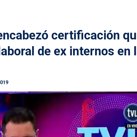
 encabezó certificación q
laboral de ex internos en 
2019