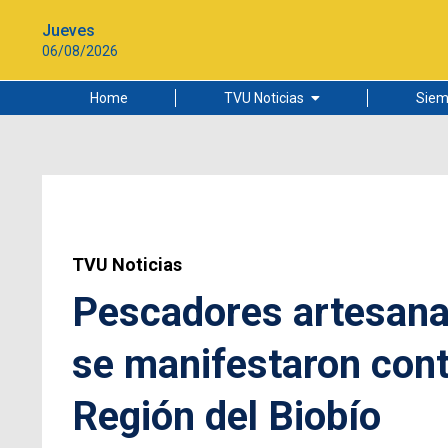
Jueves
06/08/2026
Home
TVU Noticias
Siem
Lo más leído
Ciudad
Cultura
Universidad de Concepción
TVU Noticias
Pescadores artesanal
se manifestaron contr
Región del Biobío