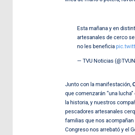
Esta mañana y en disti
artesanales de cerco se
no les beneficia
pic.twi
— TVU Noticias (@TVUN
Junto con la manifestación,
que comenzarán “una lucha” 
la historia, y nuestros comp
pescadores artesanales cerq
familias que nos acompañan p
Congreso nos arrebató y el 