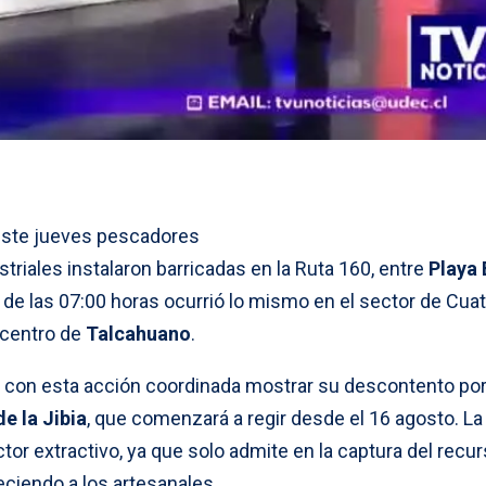
 este jueves pescadores
triales instalaron barricadas en la Ruta 160, entre
Playa 
 de las 07:00 horas ocurrió lo mismo en el sector de Cua
l centro de
Talcahuano
.
con esta acción coordinada mostrar su descontento por
de la Jibia
, que comenzará a regir desde el 16 agosto. La
tor extractivo, ya que solo admite en la captura del recur
eciendo a los artesanales.