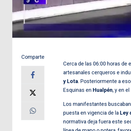
Comparte
Cerca de las 06:00 horas de
artesanales cerqueros e indus
y Lota
. Posteriormente a eso
Esquinas en
Hualpén
, y en e
Los manifestantes buscaban 
puesta en vigencia de la
Ley 
normativa deja fuera este sec
línea de mano o potera, favor