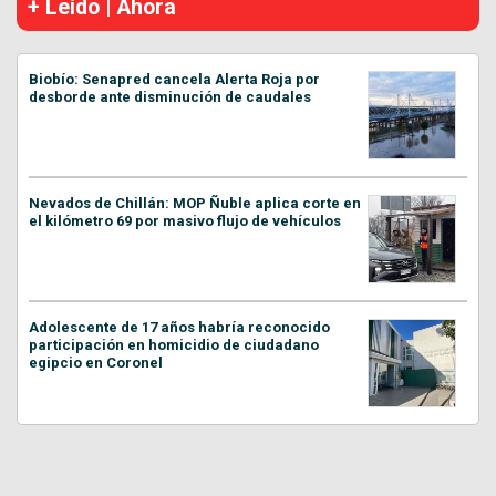
+ Leído | Ahora
Biobío: Senapred cancela Alerta Roja por
desborde ante disminución de caudales
Nevados de Chillán: MOP Ñuble aplica corte en
el kilómetro 69 por masivo flujo de vehículos
Adolescente de 17 años habría reconocido
participación en homicidio de ciudadano
egipcio en Coronel