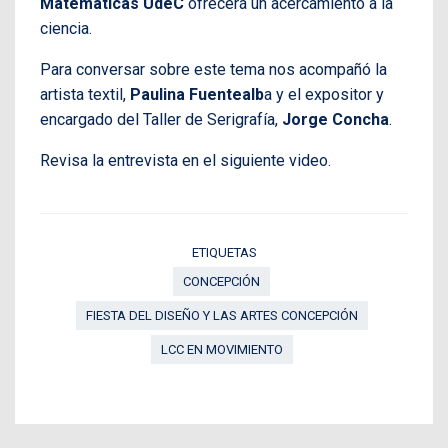
Matemáticas UdeC
ofrecerá un acercamiento a la
ciencia.
Para conversar sobre este tema nos acompañó la
artista textil,
Paulina Fuentealb
a y el expositor y
encargado del Taller de Serigrafía,
Jorge Concha
.
Revisa la entrevista en el siguiente video.
ETIQUETAS
CONCEPCIÓN
FIESTA DEL DISEÑO Y LAS ARTES CONCEPCIÓN
LCC EN MOVIMIENTO