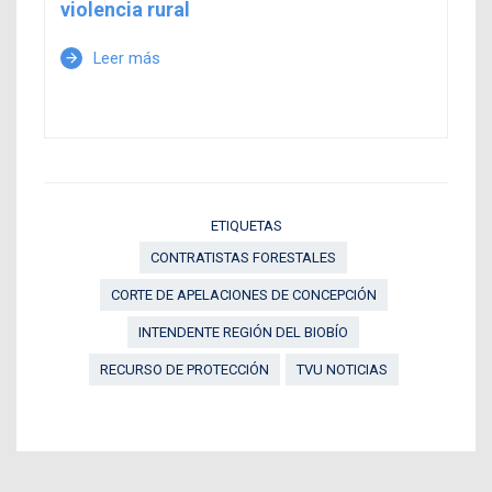
violencia rural
Leer más
arrow_forward
ETIQUETAS
CONTRATISTAS FORESTALES
CORTE DE APELACIONES DE CONCEPCIÓN
INTENDENTE REGIÓN DEL BIOBÍO
RECURSO DE PROTECCIÓN
TVU NOTICIAS