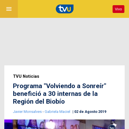
menu
Vivo
TVU Noticias
Programa "Volviendo a Sonreír"
benefició a 30 internas de la
Región del Biobío
Javier Monsalves
-
Gabriela Maciel
02 de Agosto 2019