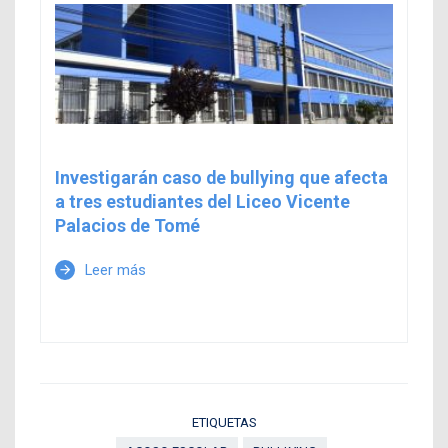
Investigarán caso de bullying que afecta
a tres estudiantes del Liceo Vicente
Palacios de Tomé
Leer más
arrow_forward
ETIQUETAS