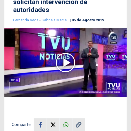
solicitan intervención de
autoridades
Fernanda Vega
-
Gabriela Maciel
05 de Agosto 2019
Comparte