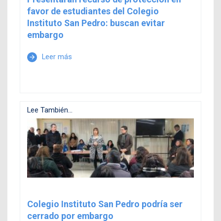
favor de estudiantes del Colegio
Instituto San Pedro: buscan evitar
embargo
Leer más
arrow_forward
Lee También...
Colegio Instituto San Pedro podría ser
cerrado por embargo