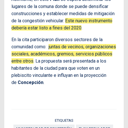
lugares de la comuna donde se puede densificar
construcciones y establecer medidas de mitigación
de la congestión vehicular.
Este nuevo instrumento
debería estar listo a fines del 2020
.
En la cita participaron diversos sectores de la
comunidad como:
juntas de vecinos, organizaciones
sociales, académicos, gremios, servicios públicos
entre otros
. La propuesta será presentada a los
habitantes de la ciudad para que voten en un
plebiscito vinculante e influyan en la proyección
de
Concepción
.
ETIQUETAS