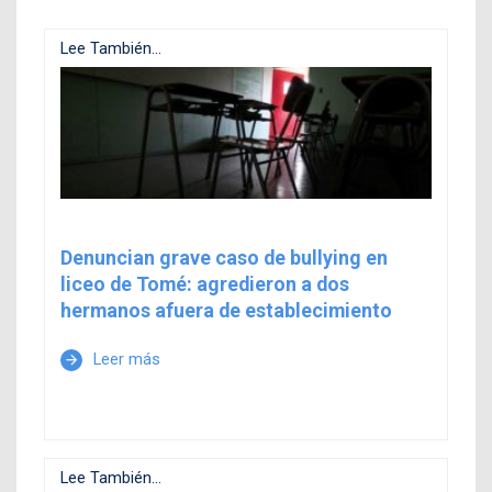
Lee También...
Denuncian grave caso de bullying en
liceo de Tomé: agredieron a dos
hermanos afuera de establecimiento
Leer más
arrow_forward
Lee También...