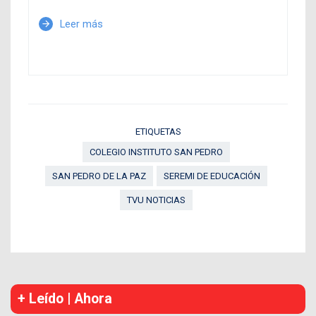
Leer más
arrow_forward
ETIQUETAS
COLEGIO INSTITUTO SAN PEDRO
SAN PEDRO DE LA PAZ
SEREMI DE EDUCACIÓN
TVU NOTICIAS
+ Leído | Ahora