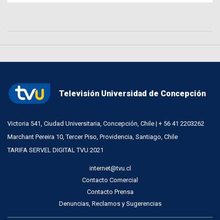
Televisión Universidad de Concepción
Victoria 541, Ciudad Universitaria, Concepción, Chile | + 56 41 2203262
Marchant Pereira 10, Tercer Piso, Providencia, Santiago, Chile
TARIFA SERVEL DIGITAL TVU 2021
internet@tvu.cl
Contacto Comercial
Contacto Prensa
Denuncias, Reclamos y Sugerencias