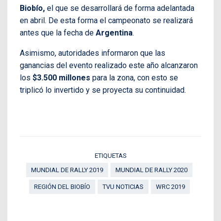
Biobío,
el que se desarrollará de forma adelantada
en abril. De esta forma el campeonato se realizará
antes que la fecha de
Argentina
.
Asimismo, autoridades informaron que las
ganancias del evento realizado este año alcanzaron
los
$3.500 millones
para la zona, con esto se
triplicó lo invertido y se proyecta su continuidad.
ETIQUETAS
MUNDIAL DE RALLY 2019
MUNDIAL DE RALLY 2020
REGIÓN DEL BIOBÍO
TVU NOTICIAS
WRC 2019