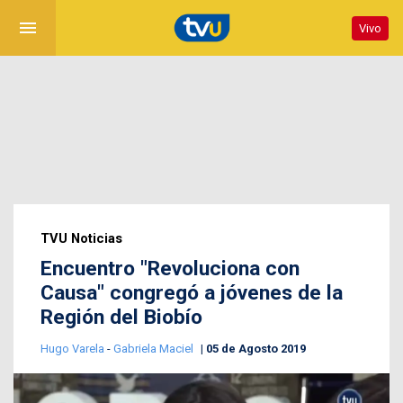
menu
Vivo
TVU Noticias
Encuentro "Revoluciona con
Causa" congregó a jóvenes de la
Región del Biobío
Hugo Varela
-
Gabriela Maciel
05 de Agosto 2019