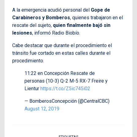
A la emergencia acudió personal del
Gope de
Carabineros y Bomberos
, quienes trabajaron en el
rescate del sujeto,
quien finalmente bajó sin
lesiones
, informó Radio Biobío.
Cabe destacar que durante el procedimiento el
tránsito fue cortado en estas calles durante el
procedimiento.
11:22 en Concepción Rescate de
personas (10-3) Q-2 M-5 RX-7 Freire y
Lientur
https://t.co/Z5ic745i02
— BomberosConcepción (@CentralCBC)
August 12, 2019
ETIQUETAS