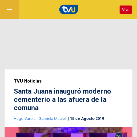
menu
Vivo
TVU Noticias
Santa Juana inauguró moderno
cementerio a las afuera de la
comuna
Hugo Varela
-
Gabriela Maciel
15 de Agosto 2019