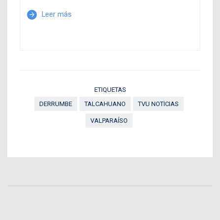
Leer más
arrow_forward
ETIQUETAS
DERRUMBE
TALCAHUANO
TVU NOTICIAS
VALPARAÍSO