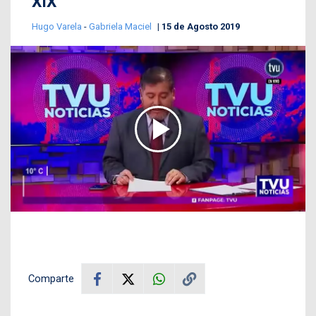
XIX
Hugo Varela
-
Gabriela Maciel
15 de Agosto 2019
Comparte