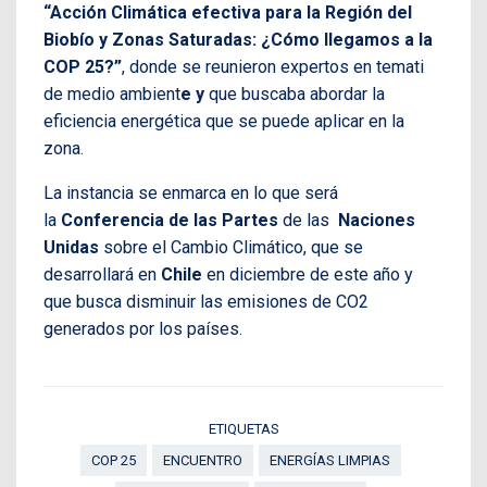
“Acción Climática efectiva para la Región del
Biobío y Zonas Saturadas: ¿Cómo llegamos a la
COP 25?”
, donde se reunieron expertos en temati
de medio ambient
e y
que buscaba abordar la
eficiencia energética que se puede aplicar en la
zona.
La instancia se enmarca en lo que será
la
Conferencia de las Partes
de las
Naciones
Unidas
sobre el Cambio Climático, que se
desarrollará en
Chile
en diciembre de este año y
que busca disminuir las emisiones de CO2
generados por los países.
ETIQUETAS
COP 25
ENCUENTRO
ENERGÍAS LIMPIAS