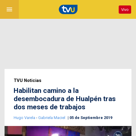
menu
Vivo
TVU Noticias
Habilitan camino a la
desembocadura de Hualpén tras
dos meses de trabajos
Hugo Varela
-
Gabriela Maciel
05 de Septiembre 2019