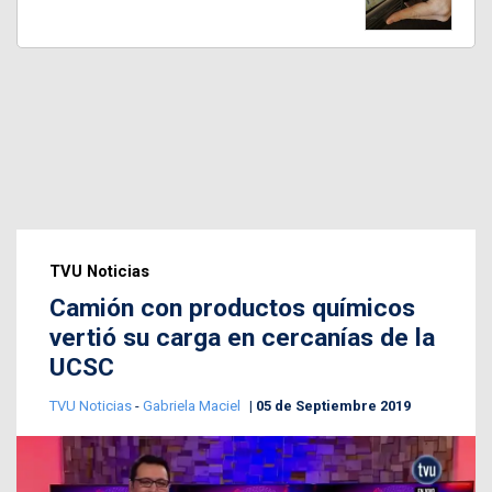
TVU Noticias
Camión con productos químicos
vertió su carga en cercanías de la
UCSC
TVU Noticias
-
Gabriela Maciel
05 de Septiembre 2019