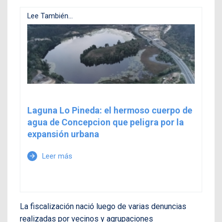
Lee También...
Laguna Lo Pineda: el hermoso cuerpo de
agua de Concepcion que peligra por la
expansión urbana
Leer más
arrow_forward
La fiscalización nació luego de varias denuncias
realizadas por vecinos y agrupaciones