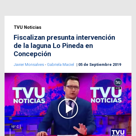
TVU Noticias
Fiscalizan presunta intervención
de la laguna Lo Pineda en
Concepción
Javier Monsalves
-
Gabriela Maciel
05 de Septiembre 2019