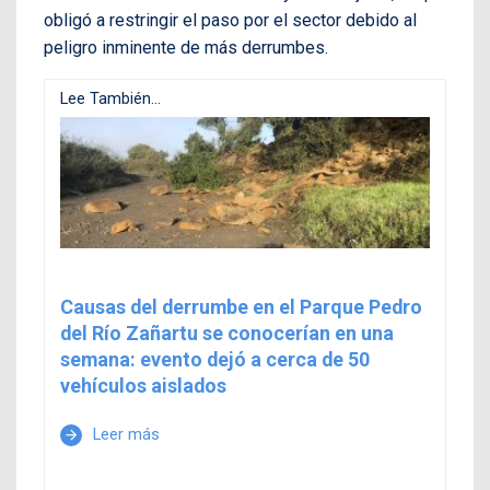
obligó a restringir el paso por el sector debido al
peligro inminente de más derrumbes.
Lee También...
Causas del derrumbe en el Parque Pedro
del Río Zañartu se conocerían en una
semana: evento dejó a cerca de 50
vehículos aislados
Leer más
arrow_forward