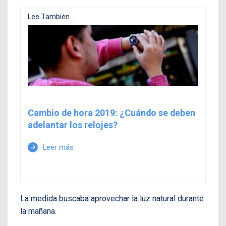
Lee También...
Cambio de hora 2019: ¿Cuándo se deben
adelantar los relojes?
Leer más
arrow_forward
La medida buscaba aprovechar la luz natural durante
la mañana.