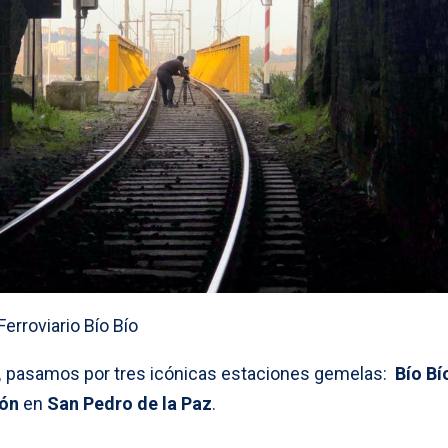
erroviario Bío Bío
,
pasamos por tres icónicas estaciones gemelas:
Bío Bí
rón
en
San Pedro de la Paz
.