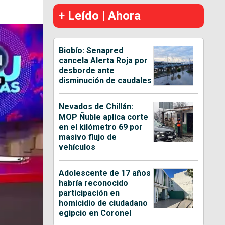
+ Leído | Ahora
Biobío: Senapred
cancela Alerta Roja por
desborde ante
disminución de caudales
Nevados de Chillán:
MOP Ñuble aplica corte
en el kilómetro 69 por
masivo flujo de
vehículos
Adolescente de 17 años
habría reconocido
participación en
homicidio de ciudadano
egipcio en Coronel