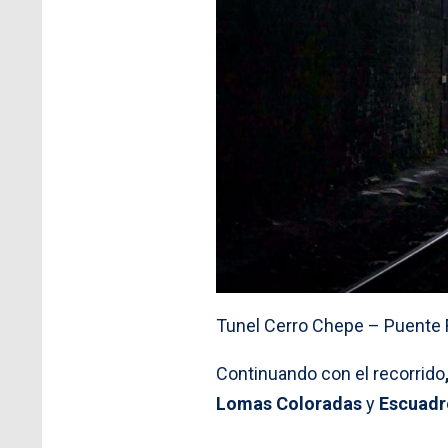
Tunel Cerro Chepe – Puente F
Continuando con el recorrido
Lomas Coloradas
y
Escuad