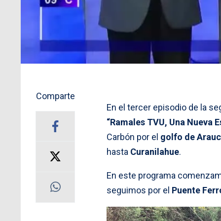
Comparte
En el tercer episodio de la 
“Ramales TVU, Una Nueva E
Carbón por el
golfo de Arau
hasta
Curanilahue
.
En este programa comenzamos
seguimos por el
Puente Ferr