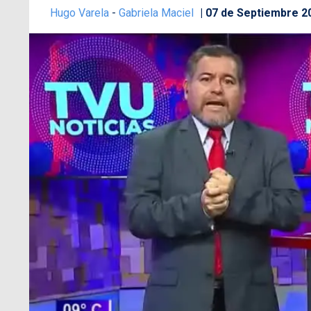
Hugo Varela
-
Gabriela Maciel
07 de Septiembre 2