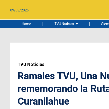
09/08/2026
Home
TVU Noticias
Siem
Lo más leído
Ciudad
Cultura
Universidad de Concepción
TVU Noticias
Ramales TVU, Una Nu
rememorando la Ruta
Curanilahue