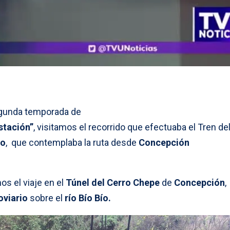
segunda temporada de
stación”
, visitamos el recorrido que efectuaba el Tren de
co
, que contemplaba la ruta desde
Concepción
 el viaje en el
Túnel del Cerro Chepe
de
Concepción
,
oviario
sobre el
río Bío Bío.