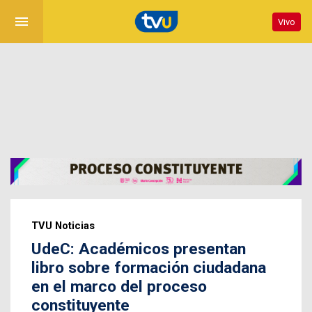
menu
Vivo
TVU Noticias
UdeC: Académicos presentan
libro sobre formación ciudadana
en el marco del proceso
constituyente