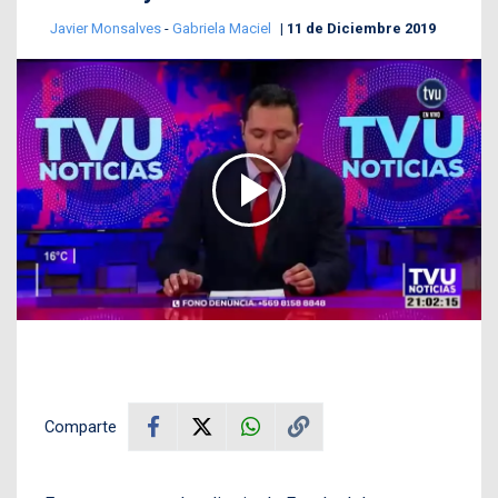
Javier Monsalves
-
Gabriela Maciel
11 de Diciembre 2019
Comparte