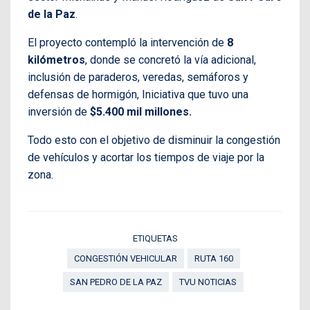
de la Paz
.
El proyecto contempló la intervención de
8
kilómetros
, donde se concretó la vía adicional,
inclusión de paraderos, veredas, semáforos y
defensas de hormigón, Iniciativa que tuvo una
inversión de
$5.400 mil millones.
Todo esto con el objetivo de disminuir la congestión
de vehículos y acortar los tiempos de viaje por la
zona.
ETIQUETAS
CONGESTIÓN VEHICULAR
RUTA 160
SAN PEDRO DE LA PAZ
TVU NOTICIAS