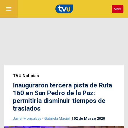
menu
Vivo
TVU Noticias
Inauguraron tercera pista de Ruta
160 en San Pedro de la Paz:
permitiría disminuir tiempos de
traslados
Javier Monsalves
-
Gabriela Maciel
02 de Marzo 2020