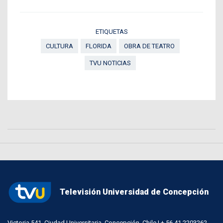
ETIQUETAS
CULTURA
FLORIDA
OBRA DE TEATRO
TVU NOTICIAS
Televisión Universidad de Concepción
Victoria 541, Ciudad Universitaria, Concepción, Chile | + 56 41 2203262