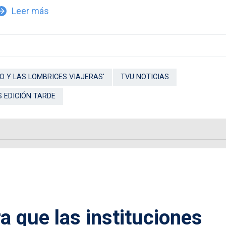
Leer más
w_forward
VO Y LAS LOMBRICES VIAJERAS'
TVU NOTICIAS
S EDICIÓN TARDE
a que las instituciones