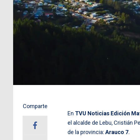
Comparte
En
TVU Noticias Edición Ma
el alcalde de Lebu, Cristián 
de la provincia:
Arauco 7
.