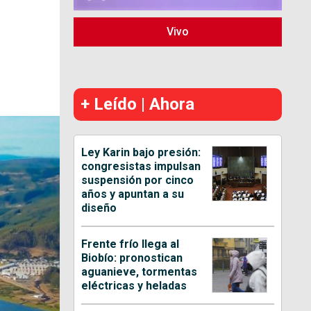
Vivo
+ Leído | Ahora
Ley Karin bajo presión:
congresistas impulsan
suspensión por cinco
años y apuntan a su
diseño
Frente frío llega al
Biobío: pronostican
aguanieve, tormentas
eléctricas y heladas