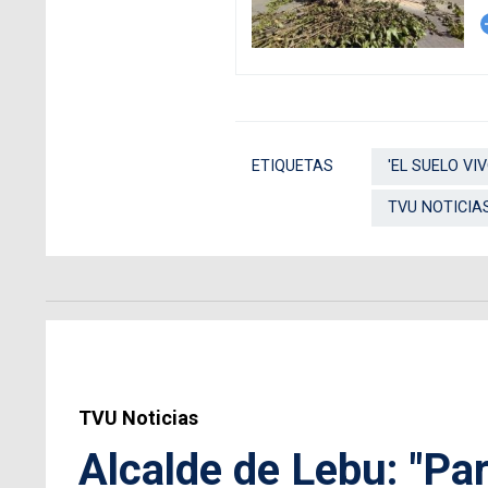
arro
ETIQUETAS
'EL SUELO VI
TVU NOTICIA
TVU Noticias
Alcalde de Lebu: "Par