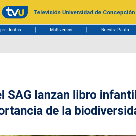
Televisión Universidad de Concepción
pre Juntos
Multiversos
Nuestra Pauta
l SAG lanzan libro infanti
rtancia de la biodiversid