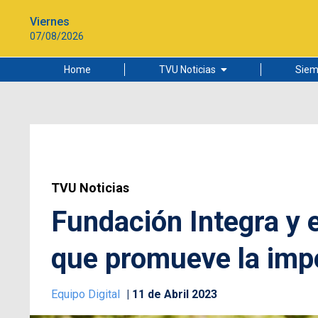
Viernes
07/08/2026
Home
TVU Noticias
Siem
Lo más leído
Ciudad
Cultura
Universidad de Concepción
TVU Noticias
Fundación Integra y e
que promueve la impo
Equipo Digital
11 de Abril 2023