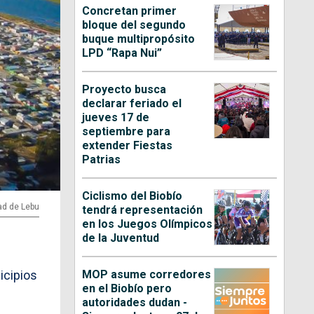
Concretan primer
bloque del segundo
buque multipropósito
LPD “Rapa Nui”
Proyecto busca
declarar feriado el
jueves 17 de
septiembre para
extender Fiestas
Patrias
Ciclismo del Biobío
ad de Lebu
tendrá representación
en los Juegos Olímpicos
de la Juventud
MOP asume corredores
icipios
en el Biobío pero
autoridades dudan -