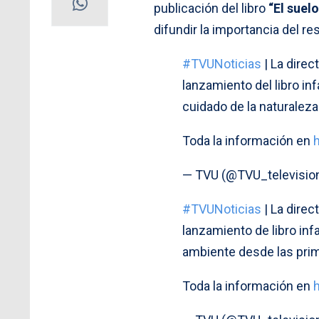
publicación del libro
“El suelo
difundir la importancia del r
#TVUNoticias
| La direc
lanzamiento del libro inf
cuidado de la naturalez
Toda la información en
— TVU (@TVU_televisio
#TVUNoticias
| La direc
lanzamiento de libro inf
ambiente desde las pri
Toda la información en