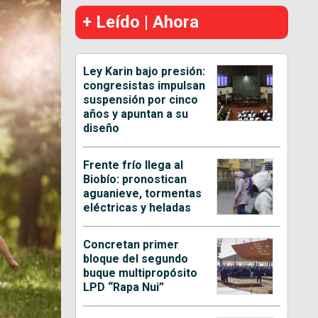
+ Leído | Ahora
Ley Karin bajo presión:
congresistas impulsan
suspensión por cinco
años y apuntan a su
diseño
Frente frío llega al
Biobío: pronostican
aguanieve, tormentas
eléctricas y heladas
Concretan primer
bloque del segundo
buque multipropósito
LPD “Rapa Nui”