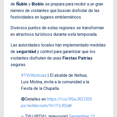
de
Ñuble
y
Biobío
se prepara para recibir a un gran
número de visitantes que buscan disfrutar de las
festividades en lugares emblemáticos.
Diversos puntos de estas regiones se transforman
en atractivos turísticos durante esta temporada.
Las autoridades locales han implementado medidas
de
seguridad
y control para garantizar que los
visitantes disfruten de unas
Fiestas Patrias
seguras.
#TVUNoticias
| El alcalde de Ninhue,
Luis Molina, invita a la comunidad a la
Fiesta de la Chupalla.
🔵Detalles en
https://t.co/9SeJR2ZtE0
pic.twitter.com/Yn1TiLRDa8
— TVU (@TVU_television)
September 13,