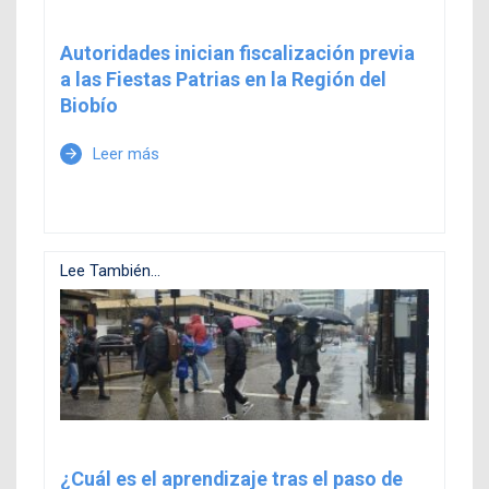
Autoridades inician fiscalización previa
a las Fiestas Patrias en la Región del
Biobío
Leer más
arrow_forward
Lee También...
¿Cuál es el aprendizaje tras el paso de