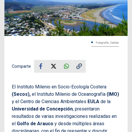
Fotografía: Cedida
Comparte
El Instituto Milenio en Socio-Ecología Costera
(Secos),
el Instituto Milenio de Oceanografía
(IMO)
y el Centro de Ciencias Ambientales
EULA
de la
Universidad de Concepción
, presentaron
resultados de varias investigaciones realizadas en
el
Golfo de Arauco
y desde múltiples áreas
disciplinarias, con el fin de presentar y discutir