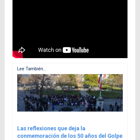
Lee También...
Las reflexiones que deja la
conmemoración de los 50 años del Golpe