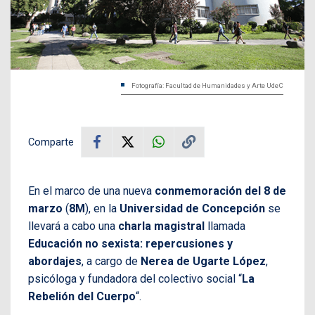
Fotografía: Facultad de Humanidades y Arte UdeC
Comparte
En el marco de una nueva
conmemoración del 8 de
marzo
(
8M
), en la
Universidad de Concepción
se
llevará a cabo una
charla magistral
llamada
Educación no sexista: repercusiones y
abordajes
, a cargo de
Nerea de Ugarte López
,
psicóloga y fundadora del colectivo social “
La
Rebelión del Cuerpo
“.