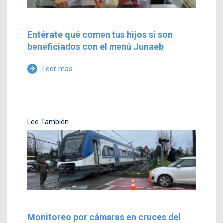
Entérate qué comen tus hijos si son
beneficiados con el menú Junaeb
Leer más
arrow_forward
Lee También...
Monitoreo por cámaras en cruces del