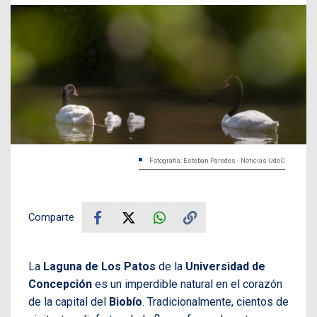
Fotografía: Esteban Paredes - Noticias UdeC
Comparte
La
Laguna de Los
Patos
de la
Universidad de
Concepción
es un imperdible natural en el corazón
de la capital del
Biobío
. Tradicionalmente, cientos de