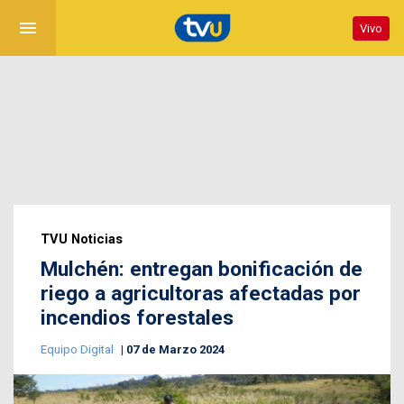
menu
Vivo
TVU Noticias
Mulchén: entregan bonificación de
riego a agricultoras afectadas por
incendios forestales
Equipo Digital
07 de Marzo 2024