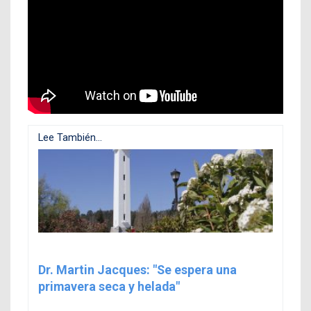
Lee También...
Dr. Martin Jacques: "Se espera una
primavera seca y helada"