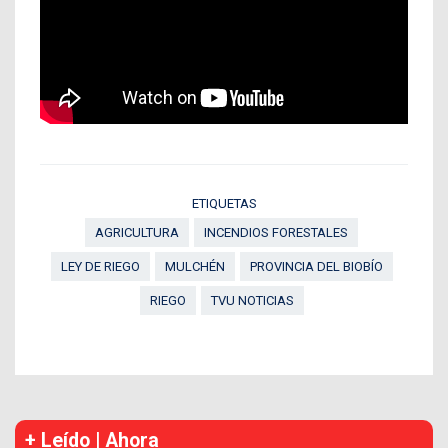
ETIQUETAS
AGRICULTURA
INCENDIOS FORESTALES
LEY DE RIEGO
MULCHÉN
PROVINCIA DEL BIOBÍO
RIEGO
TVU NOTICIAS
+ Leído | Ahora