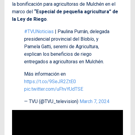
la bonificación para agricultoras de Mulchén en el
marco del
“Especial de pequeña agricultura” de
la Ley de Riego
.
#TVUNoticias
| Paulina Purrán, delegada
presidencial provincial del Bíobío, y
Pamela Gatti, seremi de Agricultura,
explican los beneficios de riego
entregados a agricultoras en Mulchén.
Más información en
https://t.co/9SeJR2ZtE0
pic.twitter.com/uFhvYUdTSE
— TVU (@TVU_television)
March 7, 2024