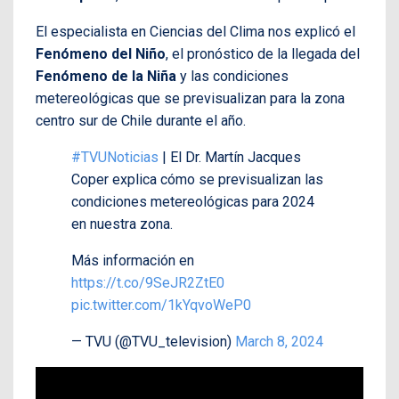
El especialista en Ciencias del Clima nos explicó el
Fenómeno del Niño
, el pronóstico de la llegada del
Fenómeno de la Niña
y las condiciones
metereológicas que se previsualizan para la zona
centro sur de Chile durante el año.
#TVUNoticias
| El Dr. Martín Jacques
Coper explica cómo se previsualizan las
condiciones metereológicas para 2024
en nuestra zona.
Más información en
https://t.co/9SeJR2ZtE0
pic.twitter.com/1kYqvoWeP0
— TVU (@TVU_television)
March 8, 2024