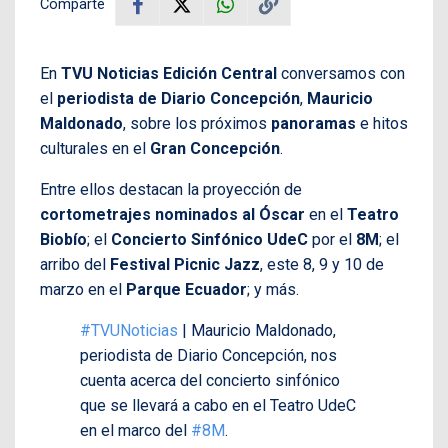
Comparte
En
TVU Noticias Edición Central
conversamos con
el
periodista de Diario Concepción
,
Mauricio
Maldonado
, sobre los próximos
panoramas
e hitos
culturales en el
Gran Concepción
.
Entre ellos destacan la proyección de
cortometrajes
nominados al Óscar
en el
Teatro
Biobío
; el
Concierto Sinfónico UdeC
por el
8M
; el
arribo del
Festival Picnic Jazz
, este 8, 9 y 10 de
marzo en el
Parque Ecuador
; y más.
#TVUNoticias
| Mauricio Maldonado,
periodista de Diario Concepción, nos
cuenta acerca del concierto sinfónico
que se llevará a cabo en el Teatro UdeC
en el marco del
#8M
.