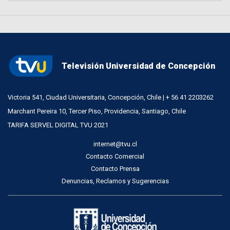
Televisión Universidad de Concepción
Victoria 541, Ciudad Universitaria, Concepción, Chile | + 56 41 2203262
Marchant Pereira 10, Tercer Piso, Providencia, Santiago, Chile
TARIFA SERVEL DIGITAL TVU 2021
internet@tvu.cl
Contacto Comercial
Contacto Prensa
Denuncias, Reclamos y Sugerencias