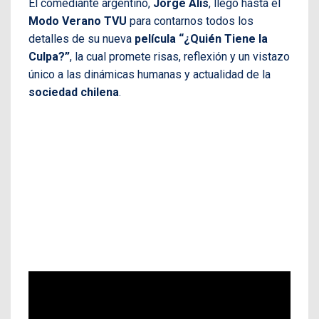
El comediante argentino,
Jorge Alis
, llegó hasta el
Modo Verano TVU
para contarnos todos los
detalles de su nueva
película “¿Quién Tiene la
Culpa?”
, la cual promete risas, reflexión y un vistazo
único a las dinámicas humanas y actualidad de la
sociedad chilena
.