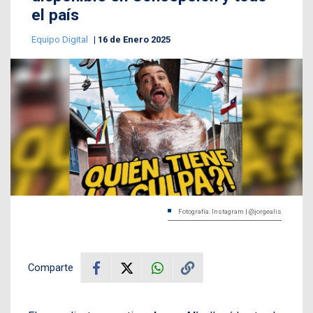
el país
Equipo Digital
16 de Enero 2025
Fotografía: Instagram | @jorgealis
Comparte