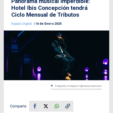
Panorama musical imperdible:
Hotel Ibis Concepción tendrá
Ciclo Mensual de Tributos
Equipo Digital
16 de Enero 2025
Fotografía: Instagram | @matiasvalenciacl
Comparte