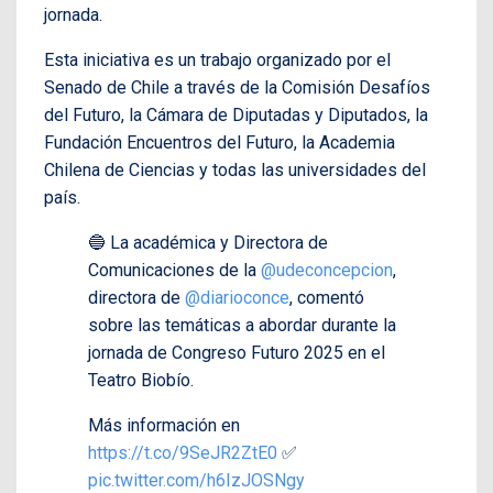
jornada.
Esta iniciativa es un trabajo organizado por el
Senado de Chile a través de la Comisión Desafíos
del Futuro, la Cámara de Diputadas y Diputados, la
Fundación Encuentros del Futuro, la Academia
Chilena de Ciencias y todas las universidades del
país.
🔵 La académica y Directora de
Comunicaciones de la
@udeconcepcion
,
directora de
@diarioconce
, comentó
sobre las temáticas a abordar durante la
jornada de Congreso Futuro 2025 en el
Teatro Biobío.
Más información en
https://t.co/9SeJR2ZtE0
✅
pic.twitter.com/h6IzJOSNgy