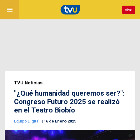
menu
Vivo
TVU Noticias
"¿Qué humanidad queremos ser?":
Congreso Futuro 2025 se realizó
en el Teatro Biobío
Equipo Digital
16 de Enero 2025