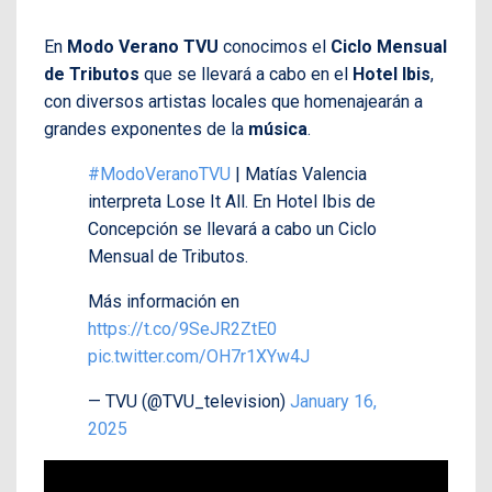
En
Modo Verano TVU
conocimos el
Ciclo Mensual
de Tributos
que se llevará a cabo en el
Hotel Ibis
,
con diversos artistas locales que homenajearán a
grandes exponentes de la
música
.
#ModoVeranoTVU
| Matías Valencia
interpreta Lose It All. En Hotel Ibis de
Concepción se llevará a cabo un Ciclo
Mensual de Tributos.
Más información en
https://t.co/9SeJR2ZtE0
pic.twitter.com/OH7r1XYw4J
— TVU (@TVU_television)
January 16,
2025