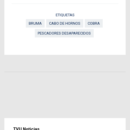
ETIQUETAS
BRUMA
CABO DE HORNOS
COBRA
PESCADORES DESAPARECIDOS
TVU Noticias