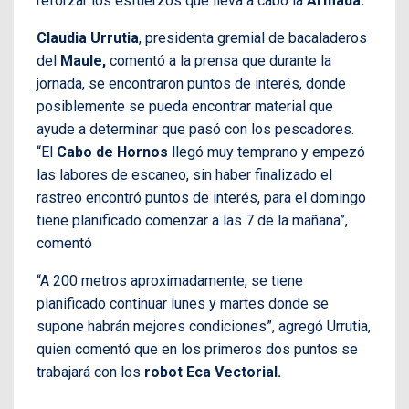
reforzar los esfuerzos que lleva a cabo la
Armada.
Claudia Urrutia
, presidenta gremial de bacaladeros
del
Maule,
comentó a la prensa que durante la
jornada, se encontraron puntos de interés, donde
posiblemente se pueda encontrar material que
ayude a determinar que pasó con los pescadores.
“El
Cabo de Hornos
llegó muy temprano y empezó
las labores de escaneo, sin haber finalizado el
rastreo encontró puntos de interés, para el domingo
tiene planificado comenzar a las 7 de la mañana”,
comentó
“A 200 metros aproximadamente, se tiene
planificado continuar lunes y martes donde se
supone habrán mejores condiciones”, agregó Urrutia,
quien comentó que en los primeros dos puntos se
trabajará con los
robot Eca Vectorial.