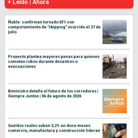
+ Leído | Ahora
Ñuble: confirman tornado EF1 con
comportamiento de "skipping" ocurrido el 27 de
julio
Proyecto plantea mayores penas para quienes
cometan robos durante desastres o
evacuaciones
Biministro detalla el futuro de los corredores |
Siempre Juntos | 06 de agosto de 2026
Sueldos reales suben 3,2% en doce meses:
comercio, manufactura y construcción lideran