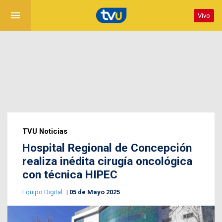
menu
Vivo
TVU Noticias
Hospital Regional de Concepción
realiza inédita cirugía oncológica
con técnica HIPEC
Equipo Digital
05 de Mayo 2025