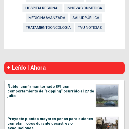
HOSPITALREGIONAL
INNOVACIÓNMÉDICA
MEDICINAAVANZADA
SALUDPÚBLICA
TRATAMIENTOONCOLOGÍA
TVU NOTICIAS
+ Leído | Ahora
Ñuble: confirman tornado EF1 con
comportamiento de "skipping" ocurrido el 27 de
julio
Proyecto plantea mayores penas para quienes
cometan robos durante desastres o
evacuaciones