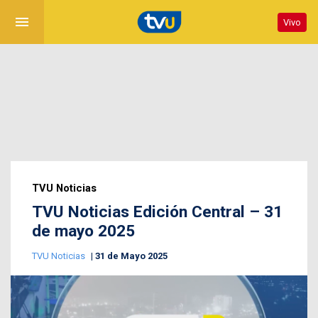
menu
Vivo
TVU Noticias
TVU Noticias Edición Central – 31
de mayo 2025
TVU Noticias
31 de Mayo 2025