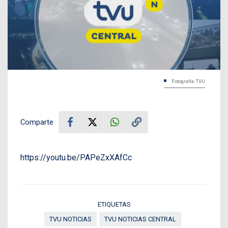
Fotografía: TVU
Comparte
https://youtu.be/PAPeZxXAfCc
ETIQUETAS
TVU NOTICIAS
TVU NOTICIAS CENTRAL