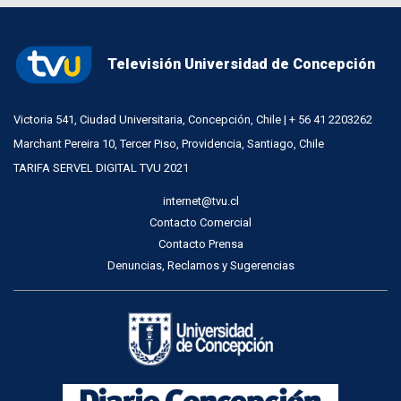
Televisión Universidad de Concepción
Victoria 541, Ciudad Universitaria, Concepción, Chile | + 56 41 2203262
Marchant Pereira 10, Tercer Piso, Providencia, Santiago, Chile
TARIFA SERVEL DIGITAL TVU 2021
internet@tvu.cl
Contacto Comercial
Contacto Prensa
Denuncias, Reclamos y Sugerencias