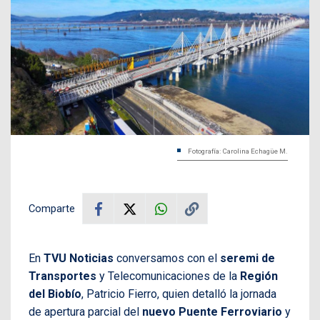
Fotografía: Carolina Echagüe M.
Comparte
En
TVU Noticias
conversamos con el
seremi de
Transportes
y Telecomunicaciones de la
Región
del Biobío
, Patricio Fierro, quien detalló la jornada
de apertura parcial del
nuevo Puente Ferroviario
y