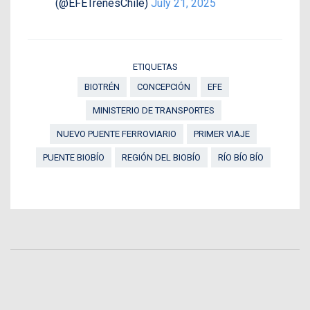
(@EFETrenesChile)
July 21, 2025
ETIQUETAS
BIOTRÉN
CONCEPCIÓN
EFE
MINISTERIO DE TRANSPORTES
NUEVO PUENTE FERROVIARIO
PRIMER VIAJE
PUENTE BIOBÍO
REGIÓN DEL BIOBÍO
RÍO BÍO BÍO