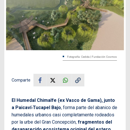
Fotografía: Cedida | Fundación Cosmos
Comparte
El Humedal Chimalfe (ex Vasco de Gama), junto
a Paicaví‑Tucapel Bajo
, forma parte del abanico de
humedales urbanos casi completamente rodeados
por la urbe del Gran Concepción,
fragmentos del
desaparecido ecosistema original del estero