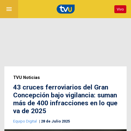
menu
Vivo
TVU Noticias
43 cruces ferroviarios del Gran
Concepción bajo vigilancia: suman
más de 400 infracciones en lo que
va de 2025
Equipo Digital
28 de Julio 2025