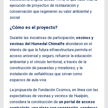
ejecución de proyectos de restauración y
conservación que regeneren su valor ambiental y
social.
¿Cómo es el proyecto?
Durante las iniciativas de participación,
vecinos y
vecinas del Humedal Chimalfe
ahondaron en el
interés de que la futura infraestructura permita el
acceso universal y seguro, refuerce la educación
ambiental y el vínculo territorial, a través de la
construcción de pasarelas y miradores, y la
instalación de señaléticas que sirvan como
espacios de aula viva.
La propuesta de Fundación Cosmos, en línea con las
expectativas de vecinas y vecinos de Hualpén,
considera la construcción de
un portal de acceso
controlado, una plaza con vegetación, senderos