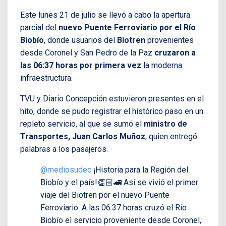
Este lunes 21 de julio se llevó a cabo la apertura
parcial del
nuevo Puente Ferroviario por el Río
Biobío
, donde usuarios del
Biotren
provenientes
desde Coronel y San Pedro de la Paz
cruzaron a
las 06:37 horas por primera vez
la moderna
infraestructura.
TVU y Diario Concepción estuvieron presentes en el
hito, donde se pudo registrar el histórico paso en un
repleto servicio, al que se sumó el
ministro de
Transportes, Juan Carlos Muñoz
, quien entregó
palabras a los pasajeros.
@mediosudec
¡Historia para la Región del
Biobío y el país!👏🏻🚄 Así se vivió el primer
viaje del Biotren por el nuevo Puente
Ferroviario. A las 06:37 horas cruzó el Río
Biobío el servicio proveniente desde Coronel,