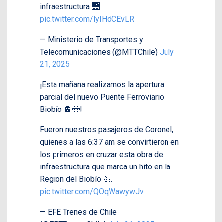
infraestructura 🌉
pic.twitter.com/lyIHdCEvLR
— Ministerio de Transportes y
Telecomunicaciones (@MTTChile)
July
21, 2025
¡Esta mañana realizamos la apertura
parcial del nuevo Puente Ferroviario
Biobío 🚊😍!
Fueron nuestros pasajeros de Coronel,
quienes a las 6:37 am se convirtieron en
los primeros en cruzar esta obra de
infraestructura que marca un hito en la
Region del Biobío 💪.
pic.twitter.com/QOqWawywJv
— EFE Trenes de Chile