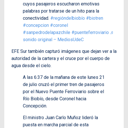
cuyos pasajeros escucharon emotivas
palabras por tratarse de un hito para la
conectividad.
#regióndelbiobío
#biotren
#concepcion
#coronel
#sanpedrodelapazchile
#puenteferroviario
♬
sonido original – MediosUdeC
EFE Sur también capturó imágenes que dejan ver a la
autoridad de la cartera y el cruce por el cuerpo de
agua desde el cielo.
A las 6:37 de la mañana de este lunes 21
de julio cruzó el primer tren de pasajeros
por el Nuevo Puente Ferroviario sobre el
Río Biobío, desde Coronel hacia
Concepción.
El ministro Juan Carlo Muñoz lideró la
puesta en marcha parcial de esta