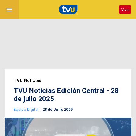
menu
Vivo
TVU Noticias
TVU Noticias Edición Central - 28
de julio 2025
Equipo Digital
28 de Julio 2025