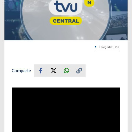
Fotografía: TVU
Comparte