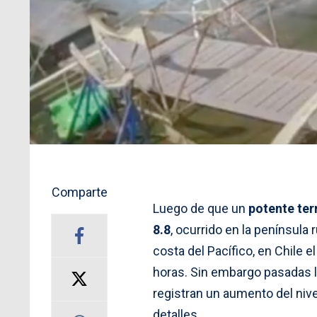
Comparte
Luego de que un
potente te
8.8
, ocurrido en la península
costa del Pacífico, en Chile e
horas. Sin embargo pasadas 
registran un aumento del niv
detalles.