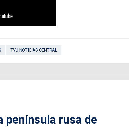
S
TVU NOTICIAS CENTRAL
a península rusa de