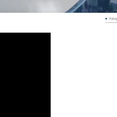
Fotog