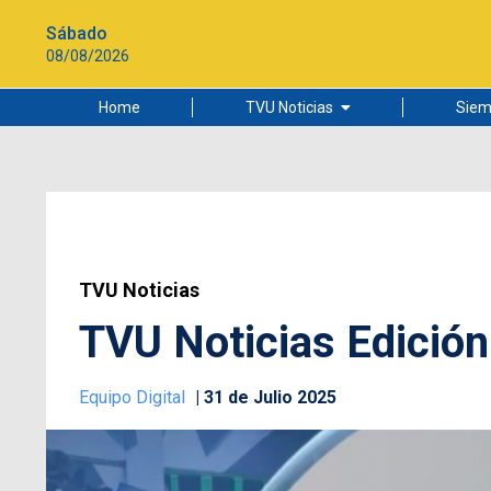
Sábado
08/08/2026
Home
TVU Noticias
Siem
Lo más leído
Ciudad
Cultura
Universidad de Concepción
TVU Noticias
TVU Noticias Edición 
Equipo Digital
31 de Julio 2025