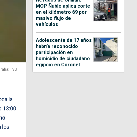
MOP Ñuble aplica corte
en el kilómetro 69 por
masivo flujo de
vehículos
Adolescente de 17 años
habría reconocido
participación en
homicidio de ciudadano
egipcio en Coronel
rafía: TVU
oda la
 13:00
ano
 los