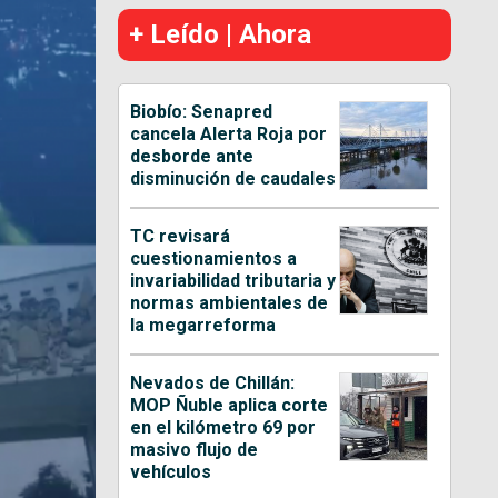
+ Leído | Ahora
Biobío: Senapred
cancela Alerta Roja por
desborde ante
disminución de caudales
TC revisará
cuestionamientos a
invariabilidad tributaria y
normas ambientales de
la megarreforma
Nevados de Chillán:
MOP Ñuble aplica corte
en el kilómetro 69 por
masivo flujo de
vehículos